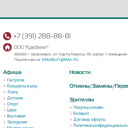
+7 (391) 288-88-81
ООО "Красбилет"
660049, г. Красноярск, ул. Карла Маркса, 95, корпус 1, помещение
Пишите нам на
KRASBILET@MAIL.RU
Афиша
Новости
Гастроли
Отмены/Замены/Пере
Концерты и шоу
Театр
Детские
Зрителям
Спорт
Покупка онлайн
Цирк
Возврат
Выставки
Договор оферты
Экскурсия
Политика конфиденциально
Мастер-класс