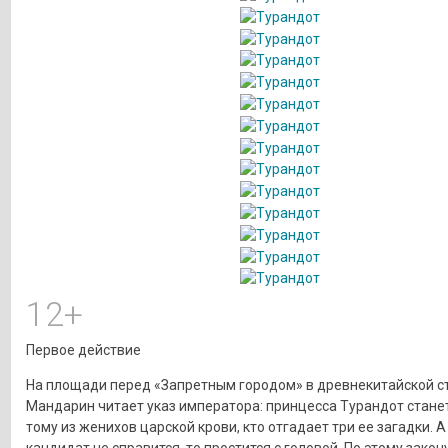
12+
Первое действие
На площади перед «Запретным городом» в древнекитайской с
Мандарин читает указ императора: принцесса Турандот стане
тому из женихов царской крови, кто отгадает три ее загадки. А