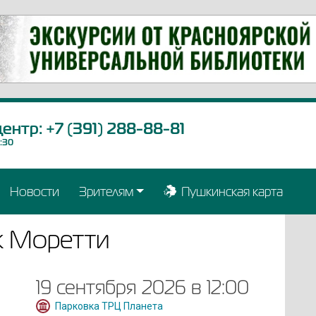
центр:
+7 (391) 288-88-81
9:30
Новости
Зрителям
Пушкинская карта
к Моретти
19 сентября 2026 в 12:00
Парковка ТРЦ Планета