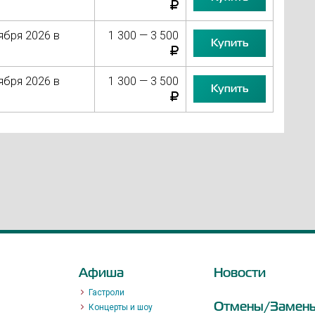
ября 2026 в
1 300 — 3 500
Купить
ября 2026 в
1 300 — 3 500
Купить
Афиша
Новости
Гастроли
Отмены/Замен
Концерты и шоу