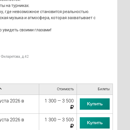
ы на турниках.
оу, где невозможное становится реальностью.
кая музыка и атмосфера, которая захватывает с
о увидеть своими глазами!
 Филаретова, д.42
Стоимость
Билеты
уста 2026 в
1 300 — 3 500
Купить
уста 2026 в
1 300 — 3 500
Купить