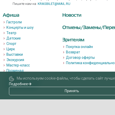
Пишите нам на
KRASBILET@MAIL.RU
Афиша
Новости
Гастроли
Отмены/Замены/Пере
Концерты и шоу
Театр
Детские
Зрителям
Спорт
Покупка онлайн
Цирк
Возврат
Выставки
Договор оферты
Экскурсия
Политика конфиденциально
Мастер-класс
Променад
Лекции
Мы используем cookie-файлы, чтобы сделать сайт лучше 
Квизы, квесты, игры.
Подробнее
Пушкинская карта
Принять