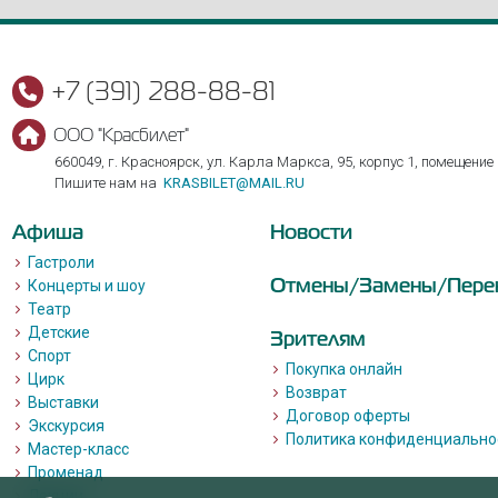
+7 (391) 288-88-81
ООО "Красбилет"
660049, г. Красноярск, ул. Карла Маркса, 95, корпус 1, помещение
Пишите нам на
KRASBILET@MAIL.RU
Афиша
Новости
Гастроли
Отмены/Замены/Пере
Концерты и шоу
Театр
Детские
Зрителям
Спорт
Покупка онлайн
Цирк
Возврат
Выставки
Договор оферты
Экскурсия
Политика конфиденциально
Мастер-класс
Променад
Лекции