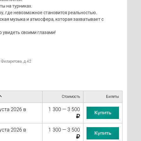
ы на турниках.
оу, где невозможное становится реальностью.
кая музыка и атмосфера, которая захватывает с
о увидеть своими глазами!
 Филаретова, д.42
Стоимость
Билеты
уста 2026 в
1 300 — 3 500
Купить
уста 2026 в
1 300 — 3 500
Купить