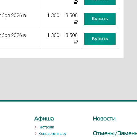
ября 2026 в
1 300 — 3 500
Купить
ября 2026 в
1 300 — 3 500
Купить
Афиша
Новости
Гастроли
Отмены/Замен
Концерты и шоу