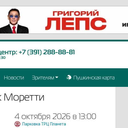
центр:
+7 (391) 288-88-81
9:30
Новости
Зрителям
Пушкинская карта
к Моретти
4 октября 2026 в 13:00
Парковка ТРЦ Планета