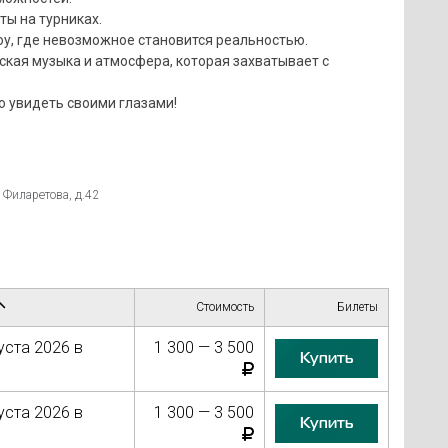
ы на турниках.
оу, где невозможное становится реальностью.
кая музыка и атмосфера, которая захватывает с
о увидеть своими глазами!
 Филаретова, д.42
Стоимость
Билеты
уста 2026 в
1 300 — 3 500
Купить
уста 2026 в
1 300 — 3 500
Купить