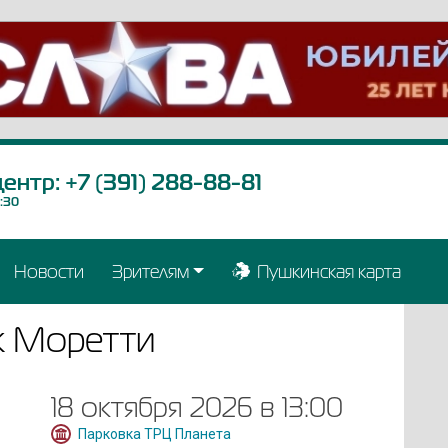
центр:
+7 (391) 288-88-81
9:30
Новости
Зрителям
Пушкинская карта
к Моретти
18 октября 2026 в 13:00
Парковка ТРЦ Планета