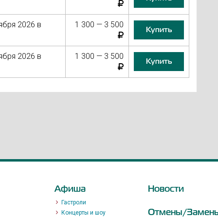
ября 2026 в
1 300 — 3 500
Купить
ября 2026 в
1 300 — 3 500
Купить
Афиша
Новости
Гастроли
Отмены/Замен
Концерты и шоу