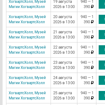
ХогвартсХолл
,
Музей
19 августа
940 — 1
Магии ХогвартсХолл
2026 в 13:00
390
ХогвартсХолл
,
Музей
20 августа
940 — 1
Магии ХогвартсХолл
2026 в 13:00
390
ХогвартсХолл
,
Музей
21 августа
940 — 1
Магии ХогвартсХолл
2026 в 13:00
390
ХогвартсХолл
,
Музей
22 августа
940 — 1
Магии ХогвартсХолл
2026 в 13:00
390
ХогвартсХолл
,
Музей
23 августа
940 — 1
Магии ХогвартсХолл
2026 в 13:00
390
ХогвартсХолл
,
Музей
24 августа
940 — 1
Магии ХогвартсХолл
2026 в 13:00
390
ХогвартсХолл
,
Музей
25 августа
940 — 1
Магии ХогвартсХолл
2026 в 13:00
390