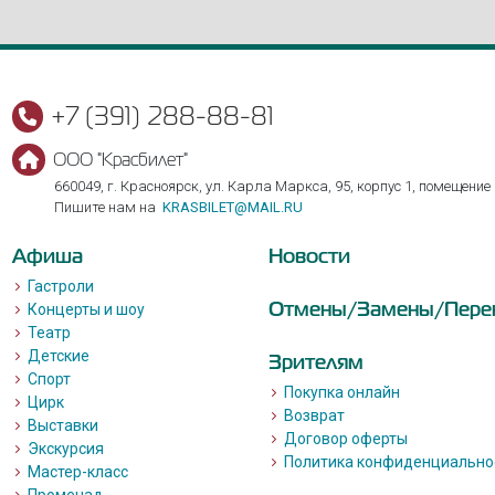
+7 (391) 288-88-81
ООО "Красбилет"
660049, г. Красноярск, ул. Карла Маркса, 95, корпус 1, помещение
Пишите нам на
KRASBILET@MAIL.RU
Афиша
Новости
Гастроли
Отмены/Замены/Пере
Концерты и шоу
Театр
Детские
Зрителям
Спорт
Покупка онлайн
Цирк
Возврат
Выставки
Договор оферты
Экскурсия
Политика конфиденциально
Мастер-класс
Променад