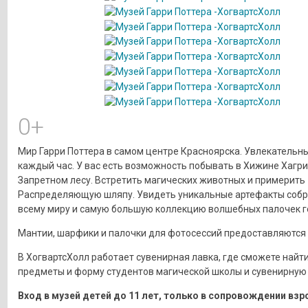
0+
Мир Гарри Поттера в самом центре Красноярска. Увлекательн
каждый час. У вас есть возможность побывать в Хижине Хагри
Запретном лесу. Встретить магических животных и примерить
Распределяющую шляпу. Увидеть уникальные артефакты собр
всему миру и самую большую коллекцию волшебных палочек ге
Мантии, шарфики и палочки для фотосессий предоставляются 
В ХогвартсХолл работает сувенирная лавка, где сможете найт
предметы и форму студентов магической школы и сувенирную
Вход в музей детей до 11 лет, только в сопровождении взр