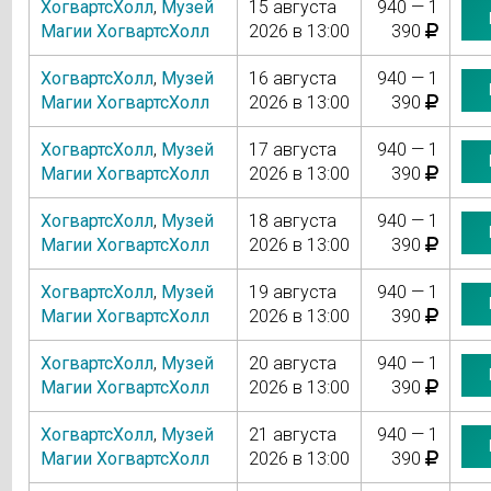
ХогвартсХолл
,
Музей
15 августа
940 — 1
Магии ХогвартсХолл
2026 в 13:00
390
ХогвартсХолл
,
Музей
16 августа
940 — 1
Магии ХогвартсХолл
2026 в 13:00
390
ХогвартсХолл
,
Музей
17 августа
940 — 1
Магии ХогвартсХолл
2026 в 13:00
390
ХогвартсХолл
,
Музей
18 августа
940 — 1
Магии ХогвартсХолл
2026 в 13:00
390
ХогвартсХолл
,
Музей
19 августа
940 — 1
Магии ХогвартсХолл
2026 в 13:00
390
ХогвартсХолл
,
Музей
20 августа
940 — 1
Магии ХогвартсХолл
2026 в 13:00
390
ХогвартсХолл
,
Музей
21 августа
940 — 1
Магии ХогвартсХолл
2026 в 13:00
390