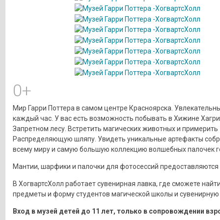
0+
Мир Гарри Поттера в самом центре Красноярска. Увлекательн
каждый час. У вас есть возможность побывать в Хижине Хагри
Запретном лесу. Встретить магических животных и примерить
Распределяющую шляпу. Увидеть уникальные артефакты собр
всему миру и самую большую коллекцию волшебных палочек ге
Мантии, шарфики и палочки для фотосессий предоставляются 
В ХогвартсХолл работает сувенирная лавка, где сможете найт
предметы и форму студентов магической школы и сувенирную
Вход в музей детей до 11 лет, только в сопровождении взр