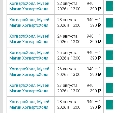
ХогвартсХолл
,
Музей
22 августа
940 — 1
Магии ХогвартсХолл
2026 в 13:00
390
ХогвартсХолл
,
Музей
23 августа
940 — 1
Магии ХогвартсХолл
2026 в 13:00
390
ХогвартсХолл
,
Музей
24 августа
940 — 1
Магии ХогвартсХолл
2026 в 13:00
390
ХогвартсХолл
,
Музей
25 августа
940 — 1
Магии ХогвартсХолл
2026 в 13:00
390
ХогвартсХолл
,
Музей
26 августа
940 — 1
Магии ХогвартсХолл
2026 в 13:00
390
ХогвартсХолл
,
Музей
27 августа
940 — 1
Магии ХогвартсХолл
2026 в 13:00
390
ХогвартсХолл
,
Музей
28 августа
940 — 1
Магии ХогвартсХолл
2026 в 13:00
390