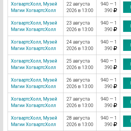
ХогвартсХолл
,
Музей
22 августа
940 — 1
Магии ХогвартсХолл
2026 в 13:00
390
ХогвартсХолл
,
Музей
23 августа
940 — 1
Магии ХогвартсХолл
2026 в 13:00
390
ХогвартсХолл
,
Музей
24 августа
940 — 1
Магии ХогвартсХолл
2026 в 13:00
390
ХогвартсХолл
,
Музей
25 августа
940 — 1
Магии ХогвартсХолл
2026 в 13:00
390
ХогвартсХолл
,
Музей
26 августа
940 — 1
Магии ХогвартсХолл
2026 в 13:00
390
ХогвартсХолл
,
Музей
27 августа
940 — 1
Магии ХогвартсХолл
2026 в 13:00
390
ХогвартсХолл
,
Музей
28 августа
940 — 1
Магии ХогвартсХолл
2026 в 13:00
390