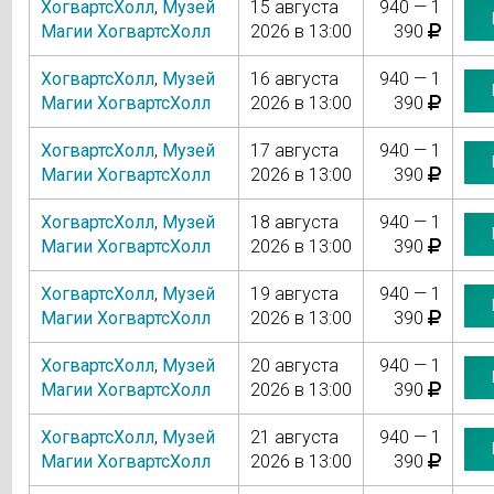
ХогвартсХолл
,
Музей
15 августа
940 — 1
Магии ХогвартсХолл
2026 в 13:00
390
ХогвартсХолл
,
Музей
16 августа
940 — 1
Магии ХогвартсХолл
2026 в 13:00
390
ХогвартсХолл
,
Музей
17 августа
940 — 1
Магии ХогвартсХолл
2026 в 13:00
390
ХогвартсХолл
,
Музей
18 августа
940 — 1
Магии ХогвартсХолл
2026 в 13:00
390
ХогвартсХолл
,
Музей
19 августа
940 — 1
Магии ХогвартсХолл
2026 в 13:00
390
ХогвартсХолл
,
Музей
20 августа
940 — 1
Магии ХогвартсХолл
2026 в 13:00
390
ХогвартсХолл
,
Музей
21 августа
940 — 1
Магии ХогвартсХолл
2026 в 13:00
390