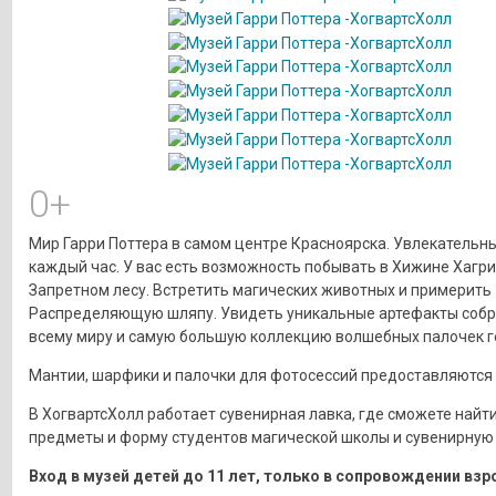
0+
Мир Гарри Поттера в самом центре Красноярска. Увлекательн
каждый час. У вас есть возможность побывать в Хижине Хагри
Запретном лесу. Встретить магических животных и примерить
Распределяющую шляпу. Увидеть уникальные артефакты собр
всему миру и самую большую коллекцию волшебных палочек ге
Мантии, шарфики и палочки для фотосессий предоставляются 
В ХогвартсХолл работает сувенирная лавка, где сможете найт
предметы и форму студентов магической школы и сувенирную
Вход в музей детей до 11 лет, только в сопровождении взр