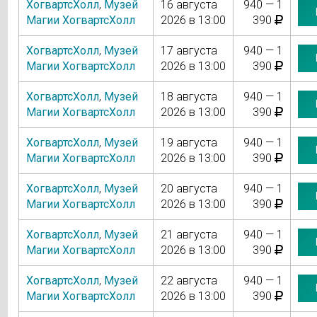
ХогвартсХолл
,
Музей
16 августа
940 — 1
Магии ХогвартсХолл
2026 в 13:00
390
ХогвартсХолл
,
Музей
17 августа
940 — 1
Магии ХогвартсХолл
2026 в 13:00
390
ХогвартсХолл
,
Музей
18 августа
940 — 1
Магии ХогвартсХолл
2026 в 13:00
390
ХогвартсХолл
,
Музей
19 августа
940 — 1
Магии ХогвартсХолл
2026 в 13:00
390
ХогвартсХолл
,
Музей
20 августа
940 — 1
Магии ХогвартсХолл
2026 в 13:00
390
ХогвартсХолл
,
Музей
21 августа
940 — 1
Магии ХогвартсХолл
2026 в 13:00
390
ХогвартсХолл
,
Музей
22 августа
940 — 1
Магии ХогвартсХолл
2026 в 13:00
390