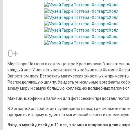
0+
Мир Гарри Поттера в самом центре Красноярска. Увлекательн
каждый час. У вас есть возможность побывать в Хижине Хагри
Запретном лесу. Встретить магических животных и примерить
Распределяющую шляпу. Увидеть уникальные артефакты собр
всему миру и самую большую коллекцию волшебных палочек ге
Мантии, шарфики и палочки для фотосессий предоставляются 
В ХогвартсХолл работает сувенирная лавка, где сможете найт
предметы и форму студентов магической школы и сувенирную
Вход в музей детей до 11 лет, только в сопровождении взр