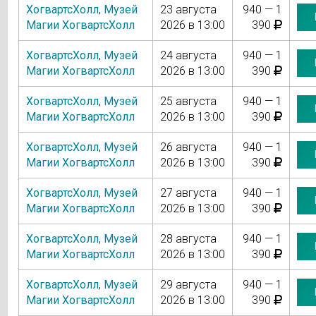
ХогвартсХолл
,
Музей
23 августа
940 — 1
Магии ХогвартсХолл
2026 в 13:00
390
ХогвартсХолл
,
Музей
24 августа
940 — 1
Магии ХогвартсХолл
2026 в 13:00
390
ХогвартсХолл
,
Музей
25 августа
940 — 1
Магии ХогвартсХолл
2026 в 13:00
390
ХогвартсХолл
,
Музей
26 августа
940 — 1
Магии ХогвартсХолл
2026 в 13:00
390
ХогвартсХолл
,
Музей
27 августа
940 — 1
Магии ХогвартсХолл
2026 в 13:00
390
ХогвартсХолл
,
Музей
28 августа
940 — 1
Магии ХогвартсХолл
2026 в 13:00
390
ХогвартсХолл
,
Музей
29 августа
940 — 1
Магии ХогвартсХолл
2026 в 13:00
390