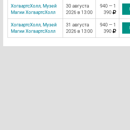
ХогвартсХолл
,
Музей
30 августа
940 — 1
Магии ХогвартсХолл
2026 в 13:00
390
ХогвартсХолл
,
Музей
31 августа
940 — 1
Магии ХогвартсХолл
2026 в 13:00
390