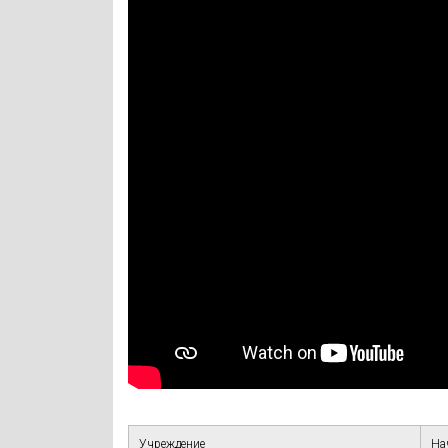
Учреждение
На