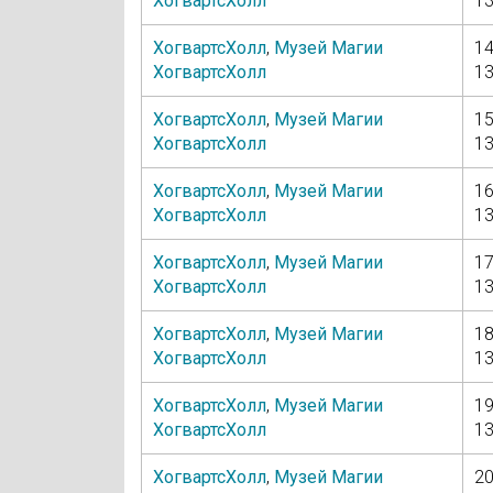
ХогвартсХолл
13
ХогвартсХолл
,
Музей Магии
14
ХогвартсХолл
13
ХогвартсХолл
,
Музей Магии
15
ХогвартсХолл
13
ХогвартсХолл
,
Музей Магии
16
ХогвартсХолл
13
ХогвартсХолл
,
Музей Магии
17
ХогвартсХолл
13
ХогвартсХолл
,
Музей Магии
18
ХогвартсХолл
13
ХогвартсХолл
,
Музей Магии
19
ХогвартсХолл
13
ХогвартсХолл
,
Музей Магии
20