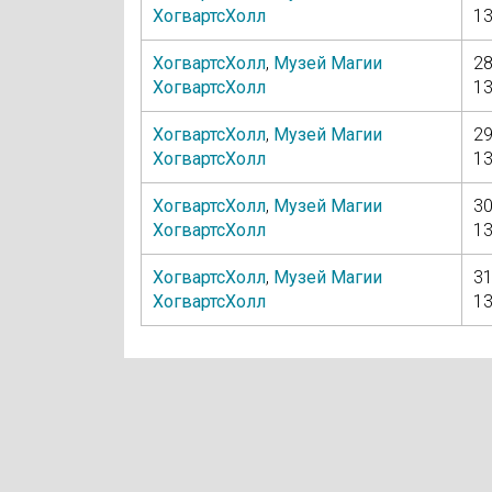
ХогвартсХолл
13
ХогвартсХолл
,
Музей Магии
28
ХогвартсХолл
13
ХогвартсХолл
,
Музей Магии
29
ХогвартсХолл
13
ХогвартсХолл
,
Музей Магии
30
ХогвартсХолл
13
ХогвартсХолл
,
Музей Магии
31
ХогвартсХолл
13