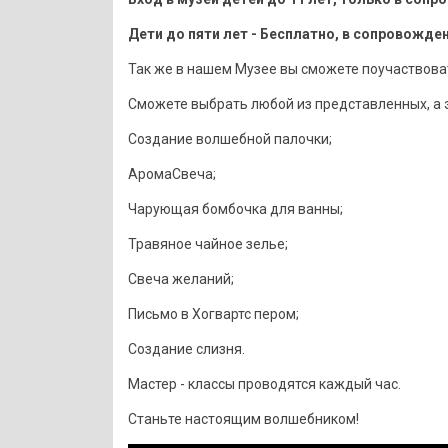
Дети до пяти лет - Бесплатно, в сопровожде
Так же в нашем Музее вы сможете поучаствовать
Сможете выбрать любой из представленных, а э
Создание волшебной палочки;
АромаСвеча;
Чарующая бомбочка для ванны;
Травяное чайное зелье;
Свеча желаний;
Письмо в Хогвартс пером;
Создание слизня.
Мастер - классы проводятся каждый час.
Станьте настоящим волшебником!