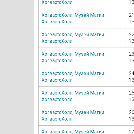
ХогвартсХолл
13
ХогвартсХолл
,
Музей Магии
21
ХогвартсХолл
13
ХогвартсХолл
,
Музей Магии
22
ХогвартсХолл
13
ХогвартсХолл
,
Музей Магии
23
ХогвартсХолл
13
ХогвартсХолл
,
Музей Магии
24
ХогвартсХолл
13
ХогвартсХолл
,
Музей Магии
25
ХогвартсХолл
13
ХогвартсХолл
,
Музей Магии
26
ХогвартсХолл
13
ХогвартсХолл
,
Музей Магии
27