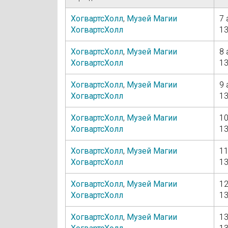
ХогвартсХолл
,
Музей Магии
7 
ХогвартсХолл
13
ХогвартсХолл
,
Музей Магии
8 
ХогвартсХолл
13
ХогвартсХолл
,
Музей Магии
9 
ХогвартсХолл
13
ХогвартсХолл
,
Музей Магии
10
ХогвартсХолл
13
ХогвартсХолл
,
Музей Магии
11
ХогвартсХолл
13
ХогвартсХолл
,
Музей Магии
12
ХогвартсХолл
13
ХогвартсХолл
,
Музей Магии
13