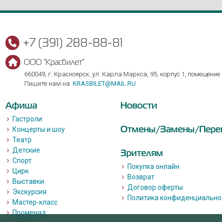
+7 (391) 288-88-81
ООО "Красбилет"
660049, г. Красноярск, ул. Карла Маркса, 95, корпус 1, помещение
Пишите нам на
KRASBILET@MAIL.RU
Афиша
Новости
Гастроли
Отмены/Замены/Пере
Концерты и шоу
Театр
Детские
Зрителям
Спорт
Покупка онлайн
Цирк
Возврат
Выставки
Договор оферты
Экскурсия
Политика конфиденциально
Мастер-класс
Променад