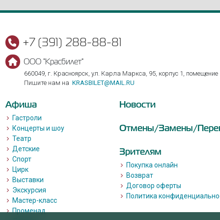
+7 (391) 288-88-81
ООО "Красбилет"
660049, г. Красноярск, ул. Карла Маркса, 95, корпус 1, помещение
Пишите нам на
KRASBILET@MAIL.RU
Афиша
Новости
Гастроли
Отмены/Замены/Пере
Концерты и шоу
Театр
Детские
Зрителям
Спорт
Покупка онлайн
Цирк
Возврат
Выставки
Договор оферты
Экскурсия
Политика конфиденциально
Мастер-класс
Променад