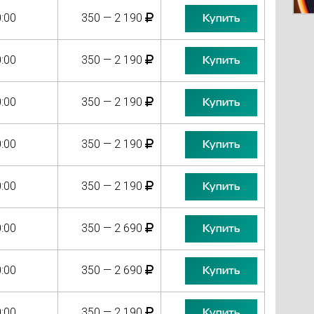
:00
350 — 2 190
Купить
:00
350 — 2 190
Купить
:00
350 — 2 190
Купить
:00
350 — 2 190
Купить
:00
350 — 2 190
Купить
:00
350 — 2 690
Купить
:00
350 — 2 690
Купить
:00
350 — 2 190
Купить