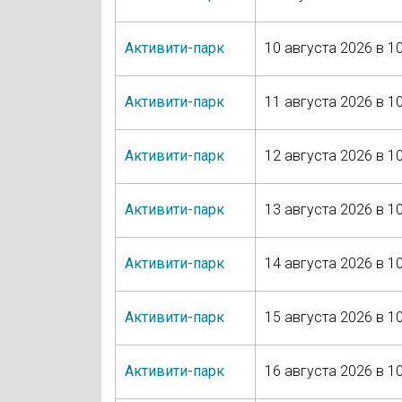
Активити-парк
10 августа 2026 в 10
Активити-парк
11 августа 2026 в 10
Активити-парк
12 августа 2026 в 10
Активити-парк
13 августа 2026 в 10
Активити-парк
14 августа 2026 в 10
Активити-парк
15 августа 2026 в 10
Активити-парк
16 августа 2026 в 10