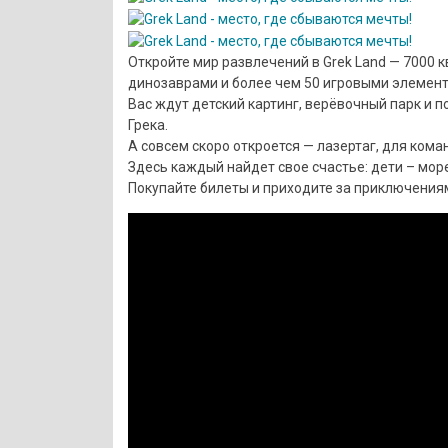
Откройте мир развлечений в Grek Land — 7000 к
динозаврами и более чем 50 игровыми элемент
Вас ждут детский картинг, верёвочный парк и 
Грека.
А совсем скоро откроется — лазертаг, для кома
Здесь каждый найдет свое счастье: дети – мор
Покупайте билеты и приходите за приключения