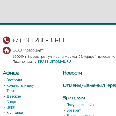
+7 (391) 288-88-81
ООО "Красбилет"
660049, г. Красноярск, ул. Карла Маркса, 95, корпус 1, помещение
Пишите нам на
KRASBILET@MAIL.RU
Афиша
Новости
Гастроли
Отмены/Замены/Пере
Концерты и шоу
Театр
Детские
Зрителям
Спорт
Покупка онлайн
Цирк
Возврат
Выставки
Договор оферты