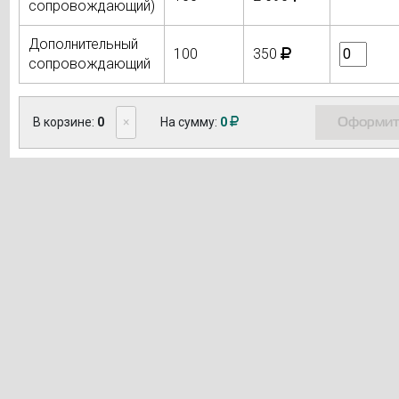
сопровождающий)
Дополнительный
100
350
сопровождающий
Оформит
В корзине:
0
×
На сумму:
0