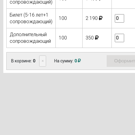
сопровождающий)
Билет (5-16 лет+1
100
2 190
сопровождающий)
Дополнительный
100
350
сопровождающий
Оформит
В корзине:
0
×
На сумму:
0