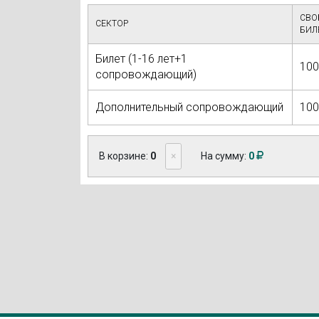
СВО
СЕКТОР
БИЛ
Билет (1-16 лет+1
100
сопровождающий)
Дополнительный сопровождающий
100
В корзине:
0
×
На сумму:
0