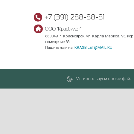
+7 (391) 288-88-81
ООО "Красбилет"
660049, г. Красноярск, ул. Карла Маркса, 95, корп
помещение 83
Пишите нам на
KRASBILET@MAIL.RU
Мы используем cookie-файлы,