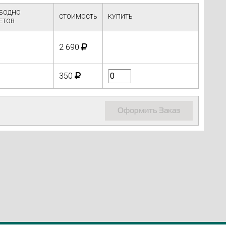
БОДНО
СТОИМОСТЬ
КУПИТЬ
ЕТОВ
2 690
350
Оформить Заказ