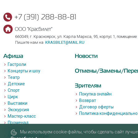
+7 (391) 288-88-81
ООО "Красбилет"
660049, г. Красноярск, ул. Карла Маркса, 95, корпус 1, помещение
Пишите нам на
KRASBILET@MAIL.RU
Афиша
Новости
Гастроли
Отмены/Замены/Пере
Концерты и шоу
Театр
Детские
Зрителям
Спорт
Покупка онлайн
Цирк
Возврат
Выставки
Договор оферты
Экскурсия
Политика конфиденциально
Мастер-класс
Променад
Лекции
Мы используем cookie-файлы, чтобы сделать сайт лучше 
Квизы, квесты, игры.