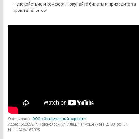
– спокойствие и комфорт. Покупайте билеты и приходите за
приключениями!
Организатор:
ООО «Оптимальный вариант»
Адрес: 660052, г. Красноярск, ул. Алеши Тимошенкова, д. 80, оф. 54
ИНН: 2464167035