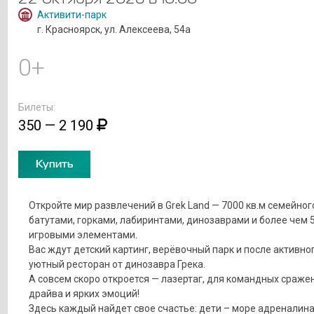
Активити-парк
г. Красноярск, ул. Алексеева, 54а
0+
Билеты:
350 — 2 190
Купить
Откройте мир развлечений в Grek Land — 7000 кв.м семейног
батутами, горками, лабиринтами, динозаврами и более чем 
игровыми элементами.
Вас ждут детский картинг, верёвочный парк и после активно
уютный ресторан от динозавра Грека.
А совсем скоро откроется — лазертаг, для командных сраже
драйва и ярких эмоций!
Здесь каждый найдет свое счастье: дети – море адреналина