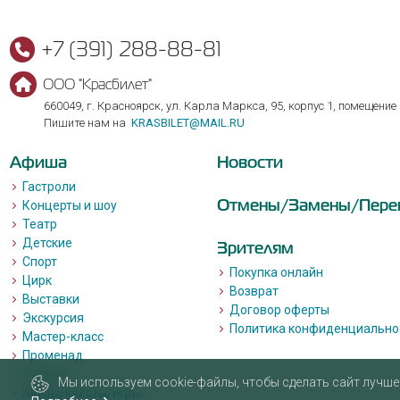
+7 (391) 288-88-81
ООО "Красбилет"
660049, г. Красноярск, ул. Карла Маркса, 95, корпус 1, помещение
Пишите нам на
KRASBILET@MAIL.RU
Афиша
Новости
Гастроли
Отмены/Замены/Пере
Концерты и шоу
Театр
Детские
Зрителям
Спорт
Покупка онлайн
Цирк
Возврат
Выставки
Договор оферты
Экскурсия
Политика конфиденциально
Мастер-класс
Променад
Лекции
Мы используем cookie-файлы, чтобы сделать сайт лучше 
Квизы, квесты, игры.