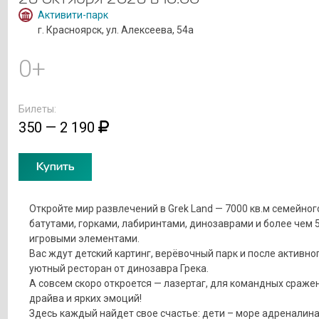
Активити-парк
г. Красноярск, ул. Алексеева, 54а
0+
Билеты:
350 — 2 190
Купить
Откройте мир развлечений в Grek Land — 7000 кв.м семейног
батутами, горками, лабиринтами, динозаврами и более чем 
игровыми элементами.
Вас ждут детский картинг, верёвочный парк и после активно
уютный ресторан от динозавра Грека.
А совсем скоро откроется — лазертаг, для командных сраже
драйва и ярких эмоций!
Здесь каждый найдет свое счастье: дети – море адреналина