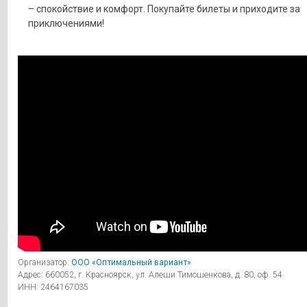
– спокойствие и комфорт. Покупайте билеты и приходите за
приключениями!
Организатор:
ООО «Оптимальный вариант»
Адрес: 660052, г. Красноярск, ул. Алеши Тимошенкова, д. 80, оф. 54
ИНН: 2464167035