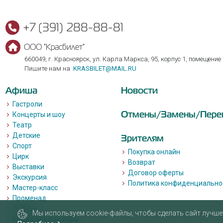
+7 (391) 288-88-81
ООО "Красбилет"
660049, г. Красноярск, ул. Карла Маркса, 95, корпус 1, помещение
Пишите нам на
KRASBILET@MAIL.RU
Афиша
Новости
Гастроли
Отмены/Замены/Пере
Концерты и шоу
Театр
Детские
Зрителям
Спорт
Покупка онлайн
Цирк
Возврат
Выставки
Договор оферты
Экскурсия
Политика конфиденциально
Мастер-класс
Променад
Лекции
Мы используем cookie-файлы, чтобы сделать сайт лучше 
Квизы, квесты, игры.