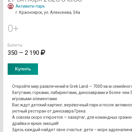
Активити-парк
г. Красноярск, ул. Алексеева, 54а
0+
Билеты:
350 — 2 190
Купить
Откройте мир развлечений в Grek Land — 7000 кв.м семейног
батутами, горками, лабиринтами, динозаврами и более чем 
игровыми элементами.
Вас ждут детский картинг, верёвочный парк и после активно
уютный ресторан от динозавра Грека.
А совсем скоро откроется — лазертаг, для командных сраже
драйва и ярких эмоций!
Здесь каждый найдет свое счастье: дети – море адреналина