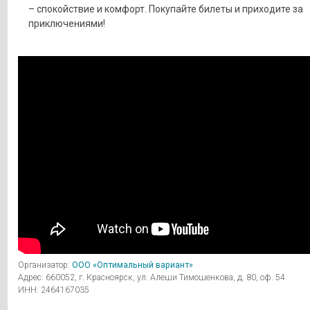
– спокойствие и комфорт. Покупайте билеты и приходите за
приключениями!
Организатор:
ООО «Оптимальный вариант»
Адрес: 660052, г. Красноярск, ул. Алеши Тимошенкова, д. 80, оф. 54
ИНН: 2464167035