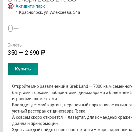
Активити-парк
г. Красноярск, ул. Алексеева, 54а
0+
Билеты:
350 — 2 690
Купить
Откройте мир развлечений в Grek Land — 7000 кв.м семейног
батутами, горками, лабиринтами, динозаврами и более чем 
игровыми элементами.
Вас ждут детский картинг, верёвочный парк и после активно
уютный ресторан от динозавра Грека.
А совсем скоро откроется — лазертаг, для командных сраже
драйва и ярких эмоций!
Здесь каждый найдет свое счастье: дети – море адреналина