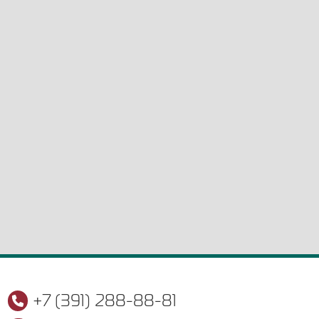
+7 (391) 288-88-81