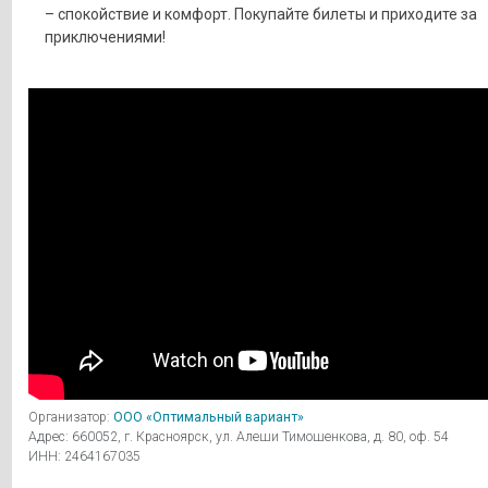
– спокойствие и комфорт. Покупайте билеты и приходите за
приключениями!
Организатор:
ООО «Оптимальный вариант»
Адрес: 660052, г. Красноярск, ул. Алеши Тимошенкова, д. 80, оф. 54
ИНН: 2464167035