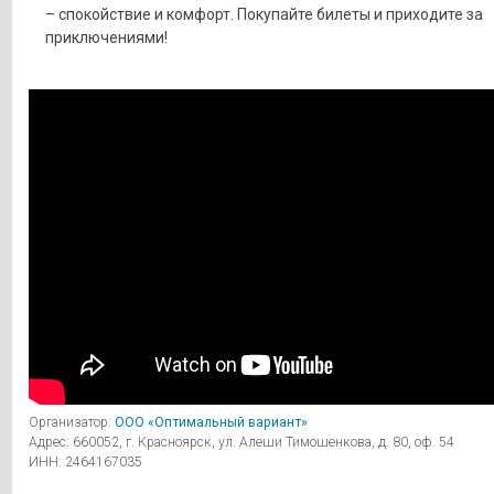
– спокойствие и комфорт. Покупайте билеты и приходите за
приключениями!
Организатор:
ООО «Оптимальный вариант»
Адрес: 660052, г. Красноярск, ул. Алеши Тимошенкова, д. 80, оф. 54
ИНН: 2464167035