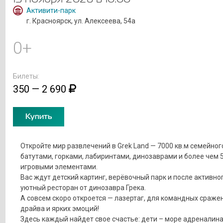
Активити-парк
г. Красноярск, ул. Алексеева, 54а
0+
Билеты:
350 — 2 690
Купить
Откройте мир развлечений в Grek Land — 7000 кв.м семейног
батутами, горками, лабиринтами, динозаврами и более чем 
игровыми элементами.
Вас ждут детский картинг, верёвочный парк и после активно
уютный ресторан от динозавра Грека.
А совсем скоро откроется — лазертаг, для командных сраже
драйва и ярких эмоций!
Здесь каждый найдет свое счастье: дети – море адреналина