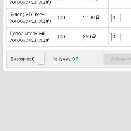
сопровождающий)
Билет (5-16 лет+1
100
2 190
сопровождающий)
Дополнительный
100
350
сопровождающий
Оформит
В корзине:
0
×
На сумму:
0