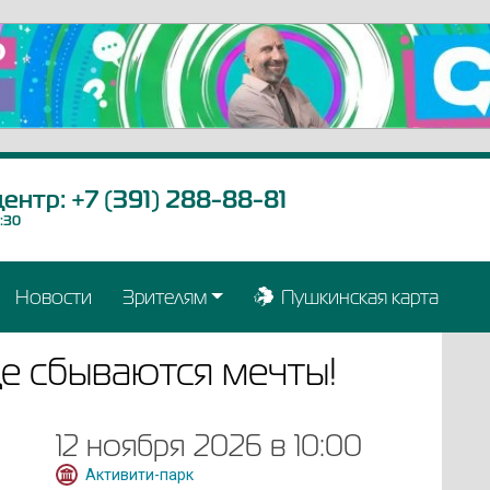
центр:
+7 (391) 288-88-81
9:30
Новости
Зрителям
Пушкинская карта
где сбываются мечты!
12 ноября 2026 в 10:00
Активити-парк