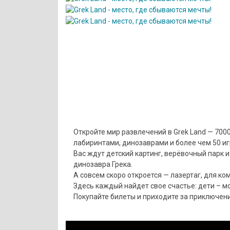
Откройте мир развлечений в Grek Land — 7000
лабиринтами, динозаврами и более чем 50 и
Вас ждут детский картинг, верёвочный парк 
динозавра Грека.
А совсем скоро откроется — лазертаг, для к
Здесь каждый найдет свое счастье: дети – м
Покупайте билеты и приходите за приключен