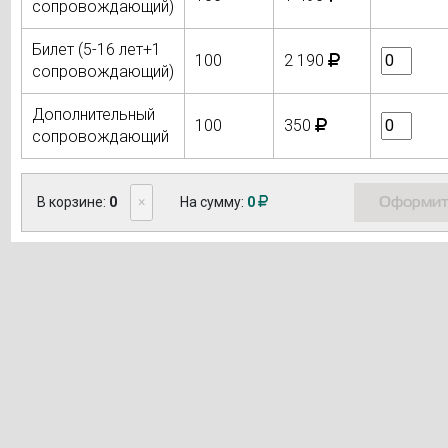
сопровождающий)
Билет (5-16 лет+1
100
2 190
сопровождающий)
Дополнительный
100
350
сопровождающий
Оформит
В корзине:
0
×
На сумму:
0