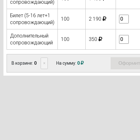
сопровождающий)
Билет (5-16 лет+1
100
2 190
сопровождающий)
Дополнительный
100
350
сопровождающий
Оформит
В корзине:
0
×
На сумму:
0