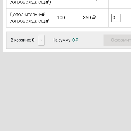
сопровождающий)
Дополнительный
100
350
сопровождающий
Оформит
В корзине:
0
×
На сумму:
0