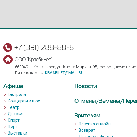
+7 (391) 288-88-81
ООО "Красбилет"
660049, г. Красноярск, ул. Карла Маркса, 95, корпус 1, помещение
Пишите нам на
KRASBILET@MAIL.RU
Афиша
Новости
Гастроли
Отмены/Замены/Пере
Концерты и шоу
Театр
Детские
Зрителям
Спорт
Покупка онлайн
Цирк
Возврат
Выставки
Договор оферты