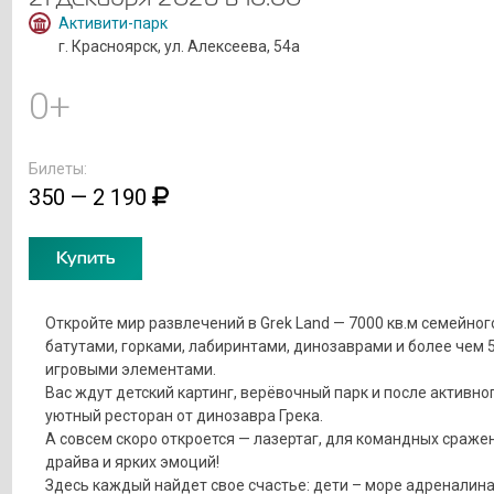
Активити-парк
г. Красноярск, ул. Алексеева, 54а
0+
Билеты:
350 — 2 190
Купить
Откройте мир развлечений в Grek Land — 7000 кв.м семейног
батутами, горками, лабиринтами, динозаврами и более чем 
игровыми элементами.
Вас ждут детский картинг, верёвочный парк и после активно
уютный ресторан от динозавра Грека.
А совсем скоро откроется — лазертаг, для командных сраже
драйва и ярких эмоций!
Здесь каждый найдет свое счастье: дети – море адреналина