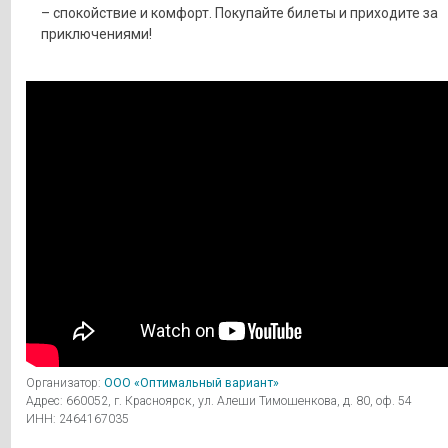
– спокойствие и комфорт. Покупайте билеты и приходите за
приключениями!
Организатор:
ООО «Оптимальный вариант»
Адрес: 660052, г. Красноярск, ул. Алеши Тимошенкова, д. 80, оф. 54
ИНН: 2464167035