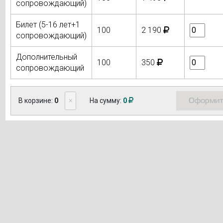
сопровождающий)
Билет (5-16 лет+1
100
2 190
сопровождающий)
Дополнительный
100
350
сопровождающий
Оформит
В корзине:
0
×
На сумму:
0