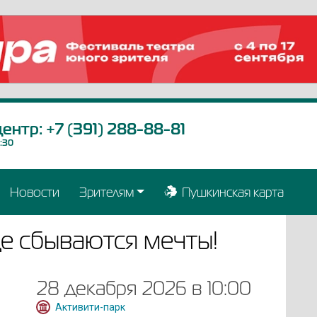
центр:
+7 (391) 288-88-81
9:30
Новости
Зрителям
Пушкинская карта
где сбываются мечты!
28 декабря 2026 в 10:00
Активити-парк