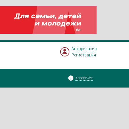
Авторизация
Регистрация
Красбилет