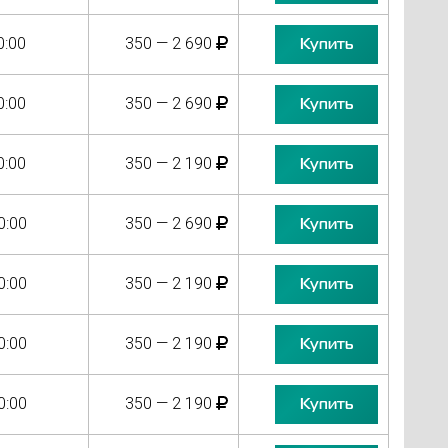
0:00
350 — 2 690
Купить
0:00
350 — 2 690
Купить
0:00
350 — 2 190
Купить
0:00
350 — 2 690
Купить
0:00
350 — 2 190
Купить
0:00
350 — 2 190
Купить
0:00
350 — 2 190
Купить