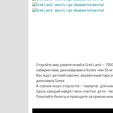
Откройте мир развлечений в Grek Land — 7000
лабиринтами, динозаврами и более чем 50 и
Вас ждут детский картинг, верёвочный парк 
динозавра Грека.
А совсем скоро откроется — лазертаг, для к
Здесь каждый найдет свое счастье: дети – м
Покупайте билеты и приходите за приключен