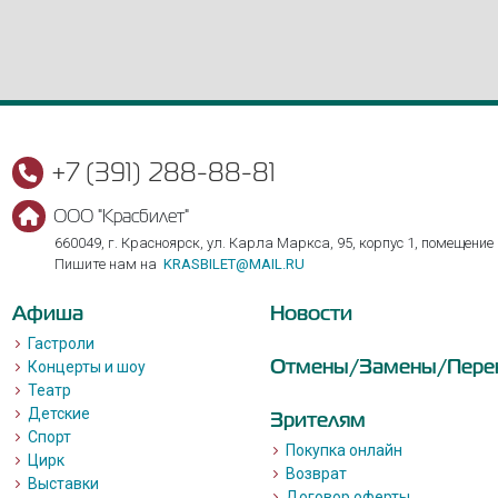
+7 (391) 288-88-81
ООО "Красбилет"
660049, г. Красноярск, ул. Карла Маркса, 95, корпус 1, помещение
Пишите нам на
KRASBILET@MAIL.RU
Афиша
Новости
Гастроли
Отмены/Замены/Пере
Концерты и шоу
Театр
Детские
Зрителям
Спорт
Покупка онлайн
Цирк
Возврат
Выставки
Договор оферты