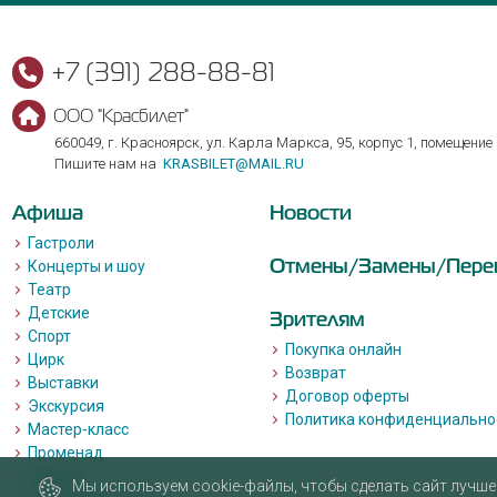
+7 (391) 288-88-81
ООО "Красбилет"
660049, г. Красноярск, ул. Карла Маркса, 95, корпус 1, помещение
Пишите нам на
KRASBILET@MAIL.RU
Афиша
Новости
Гастроли
Отмены/Замены/Пере
Концерты и шоу
Театр
Детские
Зрителям
Спорт
Покупка онлайн
Цирк
Возврат
Выставки
Договор оферты
Экскурсия
Политика конфиденциально
Мастер-класс
Променад
Лекции
Мы используем cookie-файлы, чтобы сделать сайт лучше 