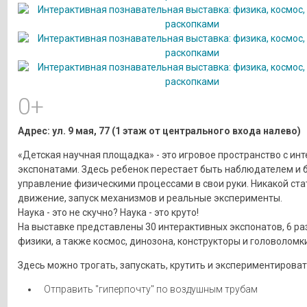
0+
Адрес: ул. 9 мая, 77 (1 этаж от центрального входа налево)
«Детская научная площадка» - это игровое пространство с ин
экспонатами. Здесь ребенок перестает быть наблюдателем и 
управление физическими процессами в свои руки. Никакой ста
движение, запуск механизмов и реальные эксперименты.
Наука - это не скучно? Наука - это круто!
На выставке представлены 30 интерактивных экспонатов, 6 р
физики, а также космос, динозона, конструкторы и головоломки
Здесь можно трогать, запускать, крутить и экспериментироват
Отправить "гиперпочту" по воздушным трубам