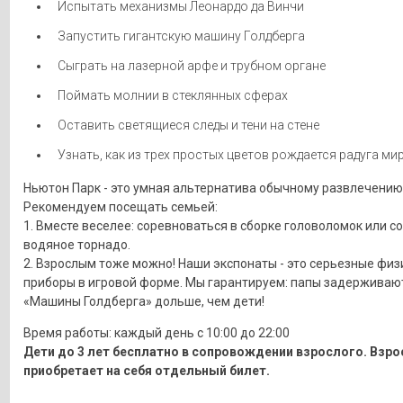
Испытать механизмы Леонардо да Винчи
Запустить гигантскую машину Голдберга
Сыграть на лазерной арфе и трубном органе
Поймать молнии в стеклянных сферах
Оставить светящиеся следы и тени на стене
Узнать, как из трех простых цветов рождается радуга мир
Ньютон Парк - это умная альтернатива обычному развлечению
Рекомендуем посещать семьей:
1. Вместе веселее: соревноваться в сборке головоломок или с
водяное торнадо.
2. Взрослым тоже можно! Наши экспонаты - это серьезные физ
приборы в игровой форме. Мы гарантируем: папы задерживают
«Машины Голдберга» дольше, чем дети!
Время работы: каждый день с 10:00 до 22:00
Дети до 3 лет бесплатно в сопровождении взрослого. Взр
приобретает на себя отдельный билет.