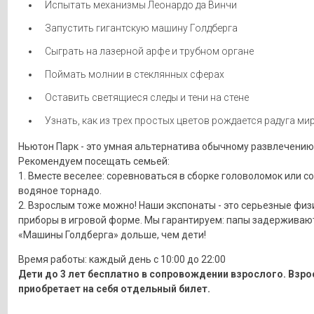
Испытать механизмы Леонардо да Винчи
Запустить гигантскую машину Голдберга
Сыграть на лазерной арфе и трубном органе
Поймать молнии в стеклянных сферах
Оставить светящиеся следы и тени на стене
Узнать, как из трех простых цветов рождается радуга мир
Ньютон Парк - это умная альтернатива обычному развлечению
Рекомендуем посещать семьей:
1. Вместе веселее: соревноваться в сборке головоломок или с
водяное торнадо.
2. Взрослым тоже можно! Наши экспонаты - это серьезные физ
приборы в игровой форме. Мы гарантируем: папы задерживают
«Машины Голдберга» дольше, чем дети!
Время работы: каждый день с 10:00 до 22:00
Дети до 3 лет бесплатно в сопровождении взрослого. Взр
приобретает на себя отдельный билет.