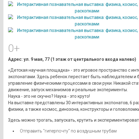
0+
Адрес: ул. 9 мая, 77 (1 этаж от центрального входа налево)
«Детская научная площадка» - это игровое пространство с ин
экспонатами. Здесь ребенок перестает быть наблюдателем и 
управление физическими процессами в свои руки. Никакой ста
движение, запуск механизмов и реальные эксперименты.
Наука - это не скучно? Наука - это круто!
На выставке представлены 30 интерактивных экспонатов, 6 р
физики, а также космос, динозона, конструкторы и головоломки
Здесь можно трогать, запускать, крутить и экспериментироват
Отправить "гиперпочту" по воздушным трубам