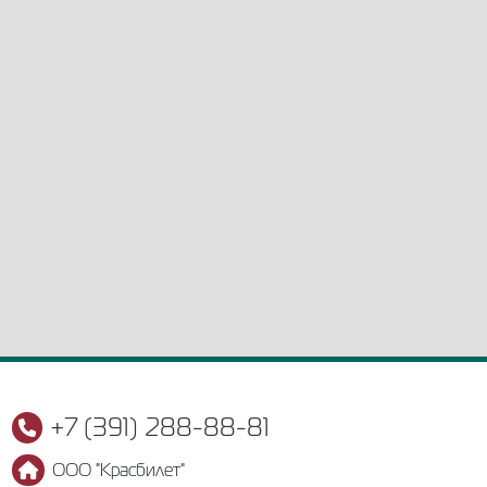
+7 (391) 288-88-81
ООО "Красбилет"