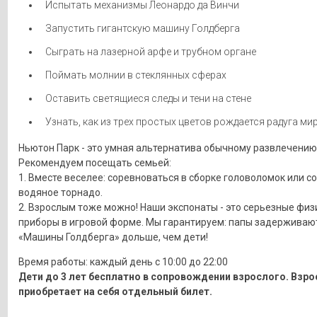
Испытать механизмы Леонардо да Винчи
Запустить гигантскую машину Голдберга
Сыграть на лазерной арфе и трубном органе
Поймать молнии в стеклянных сферах
Оставить светящиеся следы и тени на стене
Узнать, как из трех простых цветов рождается радуга мир
Ньютон Парк - это умная альтернатива обычному развлечению
Рекомендуем посещать семьей:
1. Вместе веселее: соревноваться в сборке головоломок или с
водяное торнадо.
2. Взрослым тоже можно! Наши экспонаты - это серьезные физ
приборы в игровой форме. Мы гарантируем: папы задерживают
«Машины Голдберга» дольше, чем дети!
Время работы: каждый день с 10:00 до 22:00
Дети до 3 лет бесплатно в сопровождении взрослого. Взр
приобретает на себя отдельный билет.