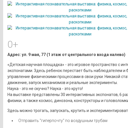
0+
Адрес: ул. 9 мая, 77 (1 этаж от центрального входа налево)
«Детская научная площадка» - это игровое пространство с ин
экспонатами. Здесь ребенок перестает быть наблюдателем и 
управление физическими процессами в свои руки. Никакой ста
движение, запуск механизмов и реальные эксперименты.
Наука - это не скучно? Наука - это круто!
На выставке представлены 30 интерактивных экспонатов, 6 р
физики, а также космос, динозона, конструкторы и головоломки
Здесь можно трогать, запускать, крутить и экспериментироват
Отправить "гиперпочту" по воздушным трубам