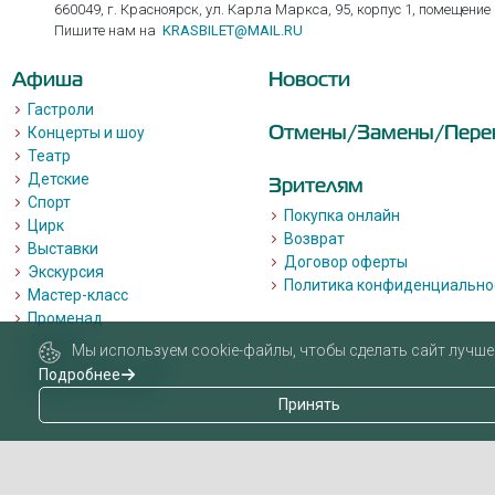
660049, г. Красноярск, ул. Карла Маркса, 95, корпус 1, помещение
Пишите нам на
KRASBILET@MAIL.RU
Афиша
Новости
Гастроли
Отмены/Замены/Пере
Концерты и шоу
Театр
Детские
Зрителям
Спорт
Покупка онлайн
Цирк
Возврат
Выставки
Договор оферты
Экскурсия
Политика конфиденциально
Мастер-класс
Променад
Лекции
Мы используем cookie-файлы, чтобы сделать сайт лучше 
Квизы, квесты, игры.
Подробнее
Пушкинская карта
Принять