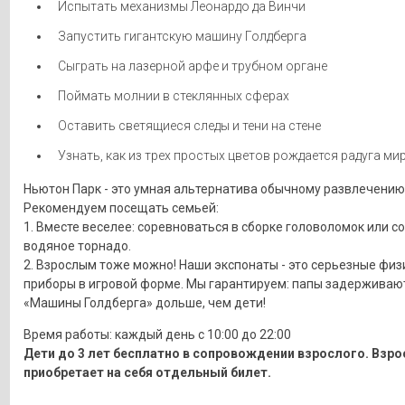
Испытать механизмы Леонардо да Винчи
Запустить гигантскую машину Голдберга
Сыграть на лазерной арфе и трубном органе
Поймать молнии в стеклянных сферах
Оставить светящиеся следы и тени на стене
Узнать, как из трех простых цветов рождается радуга мир
Ньютон Парк - это умная альтернатива обычному развлечению
Рекомендуем посещать семьей:
1. Вместе веселее: соревноваться в сборке головоломок или с
водяное торнадо.
2. Взрослым тоже можно! Наши экспонаты - это серьезные физ
приборы в игровой форме. Мы гарантируем: папы задерживают
«Машины Голдберга» дольше, чем дети!
Время работы: каждый день с 10:00 до 22:00
Дети до 3 лет бесплатно в сопровождении взрослого. Взр
приобретает на себя отдельный билет.