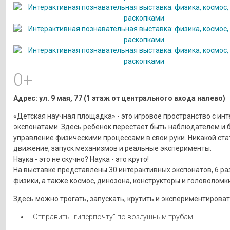
0+
Адрес: ул. 9 мая, 77 (1 этаж от центрального входа налево)
«Детская научная площадка» - это игровое пространство с ин
экспонатами. Здесь ребенок перестает быть наблюдателем и 
управление физическими процессами в свои руки. Никакой ста
движение, запуск механизмов и реальные эксперименты.
Наука - это не скучно? Наука - это круто!
На выставке представлены 30 интерактивных экспонатов, 6 р
физики, а также космос, динозона, конструкторы и головоломки
Здесь можно трогать, запускать, крутить и экспериментироват
Отправить "гиперпочту" по воздушным трубам