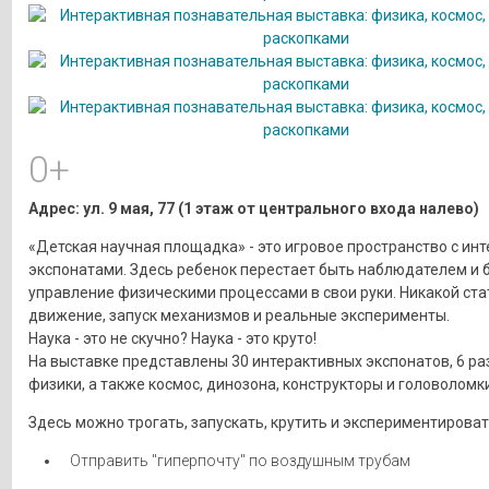
0+
Адрес: ул. 9 мая, 77 (1 этаж от центрального входа налево)
«Детская научная площадка» - это игровое пространство с ин
экспонатами. Здесь ребенок перестает быть наблюдателем и 
управление физическими процессами в свои руки. Никакой ста
движение, запуск механизмов и реальные эксперименты.
Наука - это не скучно? Наука - это круто!
На выставке представлены 30 интерактивных экспонатов, 6 р
физики, а также космос, динозона, конструкторы и головоломки
Здесь можно трогать, запускать, крутить и экспериментироват
Отправить "гиперпочту" по воздушным трубам