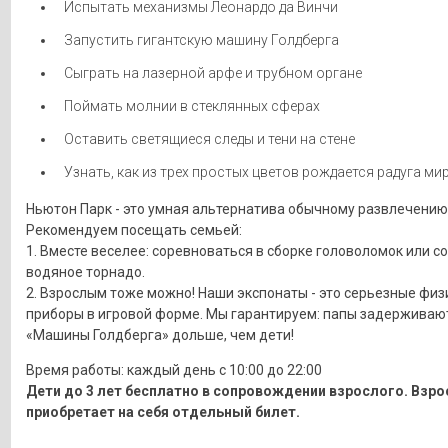
Испытать механизмы Леонардо да Винчи
Запустить гигантскую машину Голдберга
Сыграть на лазерной арфе и трубном органе
Поймать молнии в стеклянных сферах
Оставить светящиеся следы и тени на стене
Узнать, как из трех простых цветов рождается радуга мир
Ньютон Парк - это умная альтернатива обычному развлечению
Рекомендуем посещать семьей:
1. Вместе веселее: соревноваться в сборке головоломок или с
водяное торнадо.
2. Взрослым тоже можно! Наши экспонаты - это серьезные физ
приборы в игровой форме. Мы гарантируем: папы задерживают
«Машины Голдберга» дольше, чем дети!
Время работы: каждый день с 10:00 до 22:00
Дети до 3 лет бесплатно в сопровождении взрослого. Взр
приобретает на себя отдельный билет.