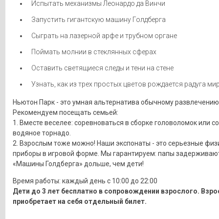
Испытать механизмы Леонардо да Винчи
Запустить гигантскую машину Голдберга
Сыграть на лазерной арфе и трубном органе
Поймать молнии в стеклянных сферах
Оставить светящиеся следы и тени на стене
Узнать, как из трех простых цветов рождается радуга мир
Ньютон Парк - это умная альтернатива обычному развлечению
Рекомендуем посещать семьей:
1. Вместе веселее: соревноваться в сборке головоломок или с
водяное торнадо.
2. Взрослым тоже можно! Наши экспонаты - это серьезные физ
приборы в игровой форме. Мы гарантируем: папы задерживают
«Машины Голдберга» дольше, чем дети!
Время работы: каждый день с 10:00 до 22:00
Дети до 3 лет бесплатно в сопровождении взрослого. Взр
приобретает на себя отдельный билет.