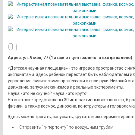
0+
Адрес: ул. 9 мая, 77 (1 этаж от центрального входа налево)
«Детская научная площадка» - это игровое пространство с ин
экспонатами. Здесь ребенок перестает быть наблюдателем и 
управление физическими процессами в свои руки. Никакой ста
движение, запуск механизмов и реальные эксперименты.
Наука - это не скучно? Наука - это круто!
На выставке представлены 30 интерактивных экспонатов, 6 р
физики, а также космос, динозона, конструкторы и головоломки
Здесь можно трогать, запускать, крутить и экспериментироват
Отправить "гиперпочту" по воздушным трубам