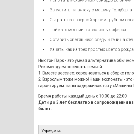
Запустить гигантскую машину Голдберга
Сыграть на лазерной арфе и трубном орг
Поймать молнии в стеклянных сферах
Оставить светящиеся следы и тени на сте
Узнать, как из трех простых цветов рожда
Ньютон Парк - это умная альтернатива обычно
Рекомендуем посещать семьей:
1. Вместе веселее: соревноваться в сборке го
2. Взрослым тоже можно! Наши экспонаты - эт
гарантируем: папы задерживаются у «Машины Г
Время работы: каждый день с 10:00 до 22:00
Дети до 3 лет бесплатно в сопровождении в
билет.
Учреждение