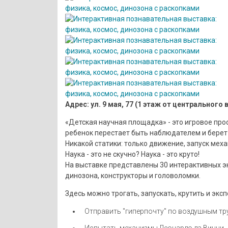
Адрес: ул. 9 мая, 77 (1 этаж от центрального 
«Детская научная площадка» - это игровое про
ребенок перестает быть наблюдателем и берет
Никакой статики: только движение, запуск мех
Наука - это не скучно? Наука - это круто!
На выставке представлены 30 интерактивных эк
динозона, конструкторы и головоломки.
Здесь можно трогать, запускать, крутить и экс
Отправить "гиперпочту" по воздушным тр
Испытать механизмы Леонардо да Винчи