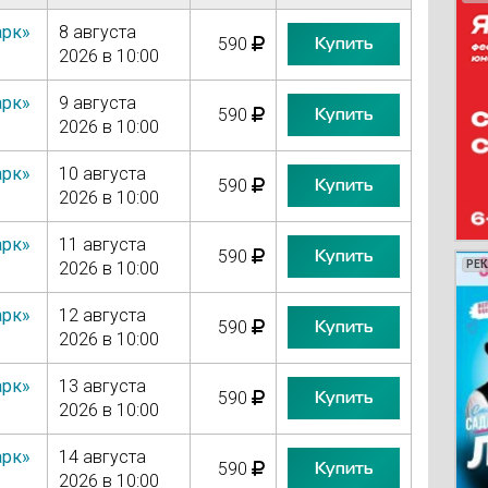
арк»
8 августа
Купить
590
2026 в 10:00
арк»
9 августа
Купить
590
2026 в 10:00
арк»
10 августа
Купить
590
2026 в 10:00
арк»
11 августа
Купить
590
2026 в 10:00
РЕ
РЕ
РЕ
РЕ
арк»
12 августа
Купить
590
2026 в 10:00
арк»
13 августа
Купить
590
2026 в 10:00
арк»
14 августа
Купить
590
2026 в 10:00