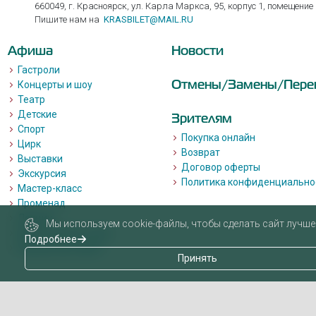
660049, г. Красноярск, ул. Карла Маркса, 95, корпус 1, помещение
Пишите нам на
KRASBILET@MAIL.RU
Афиша
Новости
Гастроли
Отмены/Замены/Пере
Концерты и шоу
Театр
Детские
Зрителям
Спорт
Покупка онлайн
Цирк
Возврат
Выставки
Договор оферты
Экскурсия
Политика конфиденциально
Мастер-класс
Променад
Лекции
Мы используем cookie-файлы, чтобы сделать сайт лучше 
Квизы, квесты, игры.
Подробнее
Пушкинская карта
Принять