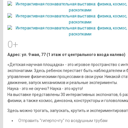
0+
Адрес: ул. 9 мая, 77 (1 этаж от центрального входа налево)
«Детская научная площадка» - это игровое пространство с ин
экспонатами. Здесь ребенок перестает быть наблюдателем и 
управление физическими процессами в свои руки. Никакой ста
движение, запуск механизмов и реальные эксперименты.
Наука - это не скучно? Наука - это круто!
На выставке представлены 30 интерактивных экспонатов, 6 р
физики, а также космос, динозона, конструкторы и головоломки
Здесь можно трогать, запускать, крутить и экспериментироват
Отправить "гиперпочту" по воздушным трубам