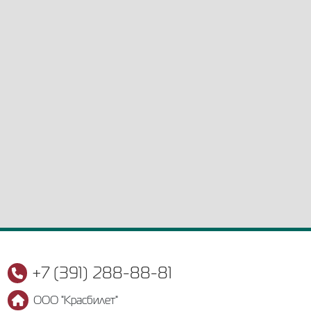
+7 (391) 288-88-81
ООО "Красбилет"