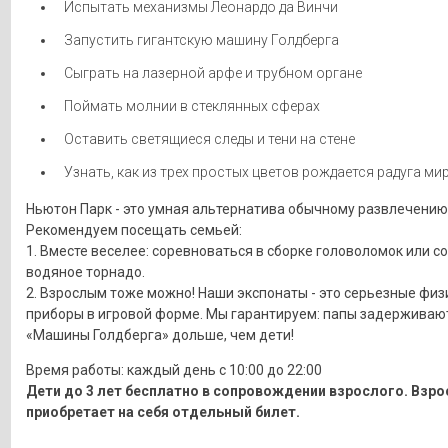
Испытать механизмы Леонардо да Винчи
Запустить гигантскую машину Голдберга
Сыграть на лазерной арфе и трубном органе
Поймать молнии в стеклянных сферах
Оставить светящиеся следы и тени на стене
Узнать, как из трех простых цветов рождается радуга мир
Ньютон Парк - это умная альтернатива обычному развлечению
Рекомендуем посещать семьей:
1. Вместе веселее: соревноваться в сборке головоломок или с
водяное торнадо.
2. Взрослым тоже можно! Наши экспонаты - это серьезные физ
приборы в игровой форме. Мы гарантируем: папы задерживают
«Машины Голдберга» дольше, чем дети!
Время работы: каждый день с 10:00 до 22:00
Дети до 3 лет бесплатно в сопровождении взрослого. Взр
приобретает на себя отдельный билет.