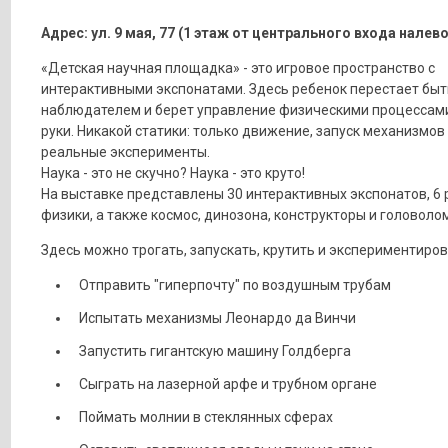
Адрес: ул. 9 мая, 77 (1 этаж от центрального входа налево
«Детская научная площадка» - это игровое пространство с
интерактивными экспонатами. Здесь ребенок перестает быт
наблюдателем и берет управление физическими процессами
руки. Никакой статики: только движение, запуск механизмов
реальные эксперименты.
Наука - это не скучно? Наука - это круто!
На выставке представлены 30 интерактивных экспонатов, 6
физики, а также космос, динозона, конструкторы и головоло
Здесь можно трогать, запускать, крутить и экспериментиров
Отправить "гиперпочту" по воздушным трубам
Испытать механизмы Леонардо да Винчи
Запустить гигантскую машину Голдберга
Сыграть на лазерной арфе и трубном органе
Поймать молнии в стеклянных сферах