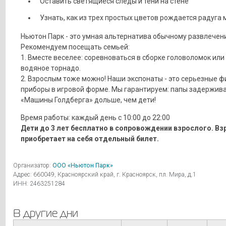
Оставить светящиеся следы и тени на стене
Узнать, как из трех простых цветов рождается радуга 
Ньютон Парк - это умная альтернатива обычному развлечен
Рекомендуем посещать семьей:
1. Вместе веселее: соревноваться в сборке головоломок или
водяное торнадо.
2. Взрослым тоже можно! Наши экспонаты - это серьезные 
приборы в игровой форме. Мы гарантируем: папы задержива
«Машины Голдберга» дольше, чем дети!
Время работы: каждый день с 10:00 до 22:00
Дети до 3 лет бесплатно в сопровождении взрослого. В
приобретает на себя отдельный билет.
Организатор:
ООО «Ньютон Парк»
Адрес: 660049, Красноярский край, г. Красноярск, пл. Мира, д.1
ИНН: 2463251284
В другие дни