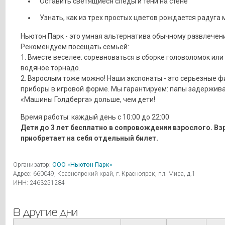
Оставить светящиеся следы и тени на стене
Узнать, как из трех простых цветов рождается радуга 
Ньютон Парк - это умная альтернатива обычному развлечен
Рекомендуем посещать семьей:
1. Вместе веселее: соревноваться в сборке головоломок или
водяное торнадо.
2. Взрослым тоже можно! Наши экспонаты - это серьезные 
приборы в игровой форме. Мы гарантируем: папы задержива
«Машины Голдберга» дольше, чем дети!
Время работы: каждый день с 10:00 до 22:00
Дети до 3 лет бесплатно в сопровождении взрослого. В
приобретает на себя отдельный билет.
Организатор:
ООО «Ньютон Парк»
Адрес: 660049, Красноярский край, г. Красноярск, пл. Мира, д.1
ИНН: 2463251284
В другие дни