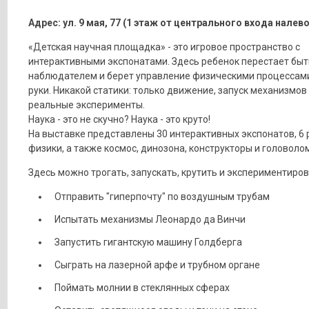
Адрес: ул. 9 мая, 77 (1 этаж от центрального входа налево
«Детская научная площадка» - это игровое пространство с
интерактивными экспонатами. Здесь ребенок перестает быт
наблюдателем и берет управление физическими процессами
руки. Никакой статики: только движение, запуск механизмов
реальные эксперименты.
Наука - это не скучно? Наука - это круто!
На выставке представлены 30 интерактивных экспонатов, 6
физики, а также космос, динозона, конструкторы и головоло
Здесь можно трогать, запускать, крутить и экспериментиров
Отправить "гиперпочту" по воздушным трубам
Испытать механизмы Леонардо да Винчи
Запустить гигантскую машину Голдберга
Сыграть на лазерной арфе и трубном органе
Поймать молнии в стеклянных сферах