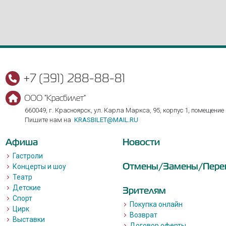
+7 (391) 288-88-81
ООО "Красбилет"
660049, г. Красноярск, ул. Карла Маркса, 95, корпус 1, помещение
Пишите нам на
KRASBILET@MAIL.RU
Афиша
Новости
Гастроли
Отмены/Замены/Пере
Концерты и шоу
Театр
Детские
Зрителям
Спорт
Покупка онлайн
Цирк
Возврат
Выставки
Договор оферты