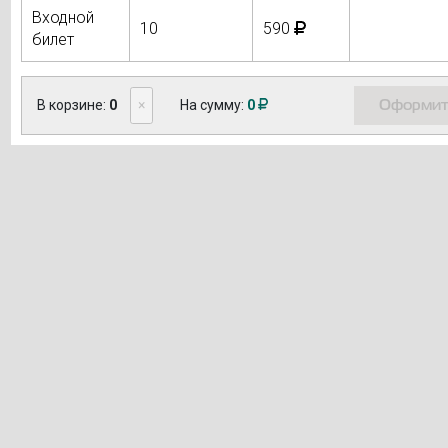
Входной
10
590
билет
Оформит
В корзине:
0
×
На сумму:
0