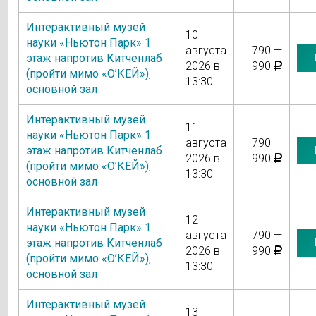
Интерактивный музей
10
науки «Ньютон Парк» 1
августа
790 —
этаж напротив Китченлаб
2026 в
990
(пройти мимо «О’КЕЙ»)
,
13:30
основной зал
Интерактивный музей
11
науки «Ньютон Парк» 1
августа
790 —
этаж напротив Китченлаб
2026 в
990
(пройти мимо «О’КЕЙ»)
,
13:30
основной зал
Интерактивный музей
12
науки «Ньютон Парк» 1
августа
790 —
этаж напротив Китченлаб
2026 в
990
(пройти мимо «О’КЕЙ»)
,
13:30
основной зал
Интерактивный музей
13