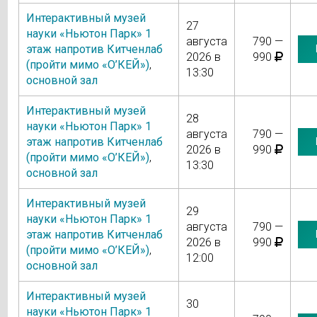
Интерактивный музей
27
науки «Ньютон Парк» 1
августа
790 —
этаж напротив Китченлаб
2026 в
990
(пройти мимо «О’КЕЙ»)
,
13:30
основной зал
Интерактивный музей
28
науки «Ньютон Парк» 1
августа
790 —
этаж напротив Китченлаб
2026 в
990
(пройти мимо «О’КЕЙ»)
,
13:30
основной зал
Интерактивный музей
29
науки «Ньютон Парк» 1
августа
790 —
этаж напротив Китченлаб
2026 в
990
(пройти мимо «О’КЕЙ»)
,
12:00
основной зал
Интерактивный музей
30
науки «Ньютон Парк» 1