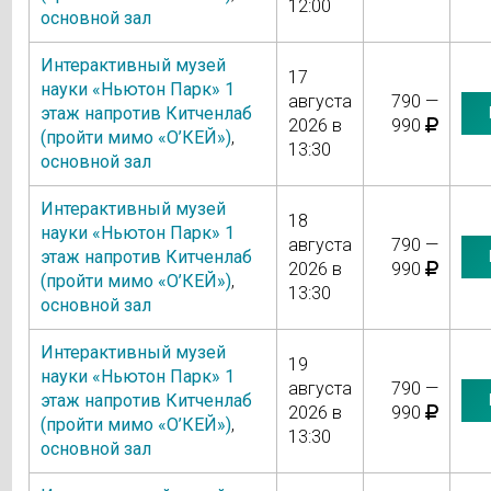
12:00
основной зал
Интерактивный музей
17
науки «Ньютон Парк» 1
августа
790 —
этаж напротив Китченлаб
2026 в
990
(пройти мимо «О’КЕЙ»)
,
13:30
основной зал
Интерактивный музей
18
науки «Ньютон Парк» 1
августа
790 —
этаж напротив Китченлаб
2026 в
990
(пройти мимо «О’КЕЙ»)
,
13:30
основной зал
Интерактивный музей
19
науки «Ньютон Парк» 1
августа
790 —
этаж напротив Китченлаб
2026 в
990
(пройти мимо «О’КЕЙ»)
,
13:30
основной зал