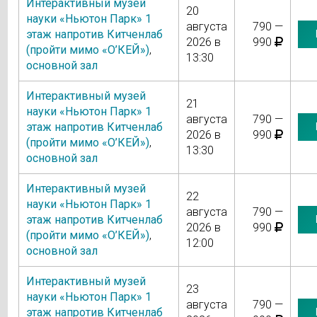
Интерактивный музей
20
науки «Ньютон Парк» 1
августа
790 —
этаж напротив Китченлаб
2026 в
990
(пройти мимо «О’КЕЙ»)
,
13:30
основной зал
Интерактивный музей
21
науки «Ньютон Парк» 1
августа
790 —
этаж напротив Китченлаб
2026 в
990
(пройти мимо «О’КЕЙ»)
,
13:30
основной зал
Интерактивный музей
22
науки «Ньютон Парк» 1
августа
790 —
этаж напротив Китченлаб
2026 в
990
(пройти мимо «О’КЕЙ»)
,
12:00
основной зал
Интерактивный музей
23
науки «Ньютон Парк» 1
августа
790 —
этаж напротив Китченлаб