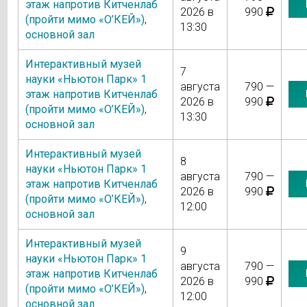
этаж напротив Китченлаб
2026 в
990
(пройти мимо «О’КЕЙ»)
,
13:30
основной зал
Интерактивный музей
7
науки «Ньютон Парк» 1
августа
790 —
этаж напротив Китченлаб
2026 в
990
(пройти мимо «О’КЕЙ»)
,
13:30
основной зал
Интерактивный музей
8
науки «Ньютон Парк» 1
августа
790 —
этаж напротив Китченлаб
2026 в
990
(пройти мимо «О’КЕЙ»)
,
12:00
основной зал
Интерактивный музей
9
науки «Ньютон Парк» 1
августа
790 —
этаж напротив Китченлаб
2026 в
990
(пройти мимо «О’КЕЙ»)
,
12:00
основной зал