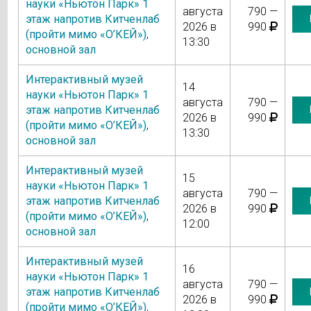
науки «Ньютон Парк» 1
августа
790 —
этаж напротив Китченлаб
2026 в
990
(пройти мимо «О’КЕЙ»)
,
13:30
основной зал
Интерактивный музей
14
науки «Ньютон Парк» 1
августа
790 —
этаж напротив Китченлаб
2026 в
990
(пройти мимо «О’КЕЙ»)
,
13:30
основной зал
Интерактивный музей
15
науки «Ньютон Парк» 1
августа
790 —
этаж напротив Китченлаб
2026 в
990
(пройти мимо «О’КЕЙ»)
,
12:00
основной зал
Интерактивный музей
16
науки «Ньютон Парк» 1
августа
790 —
этаж напротив Китченлаб
2026 в
990
(пройти мимо «О’КЕЙ»)
,