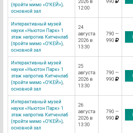
2026 в
990
(пройти мимо «О’КЕЙ»)
,
12:00
основной зал
Интерактивный музей
24
науки «Ньютон Парк» 1
августа
790 —
этаж напротив Китченлаб
2026 в
990
(пройти мимо «О’КЕЙ»)
,
13:30
основной зал
Интерактивный музей
25
науки «Ньютон Парк» 1
августа
790 —
этаж напротив Китченлаб
2026 в
990
(пройти мимо «О’КЕЙ»)
,
13:30
основной зал
Интерактивный музей
26
науки «Ньютон Парк» 1
августа
790 —
этаж напротив Китченлаб
2026 в
990
(пройти мимо «О’КЕЙ»)
,
13:30
основной зал