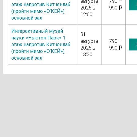
августа
790 —
этаж напротив Китченлаб
2026 в
990
(пройти мимо «О’КЕЙ»)
,
12:00
основной зал
Интерактивный музей
31
науки «Ньютон Парк» 1
августа
790 —
этаж напротив Китченлаб
2026 в
990
(пройти мимо «О’КЕЙ»)
,
13:30
основной зал