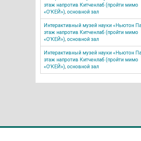
этаж напротив Китченлаб (пройти мимо
«О’КЕЙ»)
,
основной зал
Интерактивный музей науки «Ньютон Па
этаж напротив Китченлаб (пройти мимо
«О’КЕЙ»)
,
основной зал
Интерактивный музей науки «Ньютон Па
этаж напротив Китченлаб (пройти мимо
«О’КЕЙ»)
,
основной зал