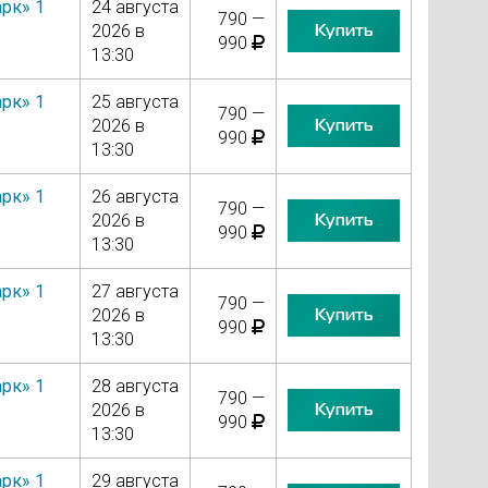
рк» 1
24 августа
790 —
Купить
2026 в
990
13:30
рк» 1
25 августа
790 —
Купить
2026 в
990
13:30
рк» 1
26 августа
790 —
Купить
2026 в
990
13:30
рк» 1
27 августа
790 —
Купить
2026 в
990
13:30
рк» 1
28 августа
790 —
Купить
2026 в
990
13:30
рк» 1
29 августа