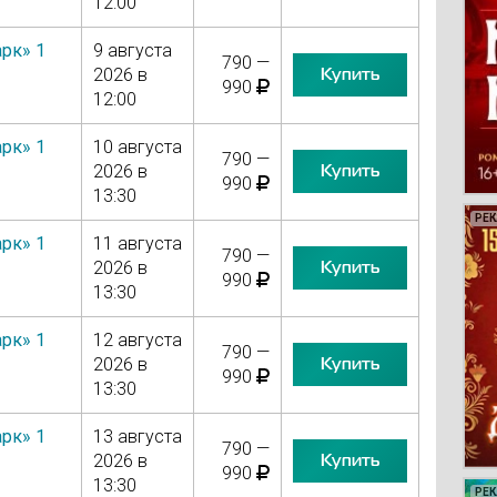
12:00
рк» 1
9 августа
790 —
Купить
2026 в
990
12:00
рк» 1
10 августа
790 —
Купить
2026 в
990
13:30
РЕ
РЕ
РЕ
РЕ
рк» 1
11 августа
790 —
Купить
2026 в
990
13:30
рк» 1
12 августа
790 —
Купить
2026 в
990
13:30
рк» 1
13 августа
790 —
Купить
2026 в
990
13:30
РЕ
РЕ
РЕ
РЕ