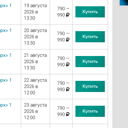
рк» 1
19 августа
790 —
Купить
2026 в
990
13:30
рк» 1
20 августа
790 —
Купить
2026 в
990
13:30
рк» 1
21 августа
790 —
Купить
2026 в
990
13:30
рк» 1
22 августа
790 —
Купить
2026 в
990
12:00
рк» 1
23 августа
790 —
Купить
2026 в
990
12:00