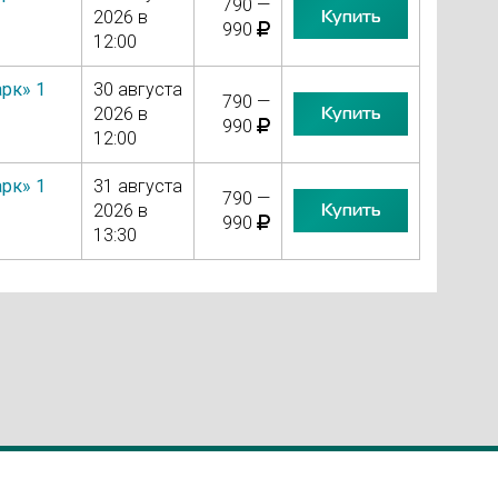
790 —
Купить
2026 в
990
12:00
рк» 1
30 августа
790 —
Купить
2026 в
990
12:00
рк» 1
31 августа
790 —
Купить
2026 в
990
13:30