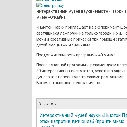
Интерактивный музей науки «Ньютон Парк» 
мимо «О’КЕЙ»)
«Ньютон Парк» приглашает на эксперимент-шоу
светящиеся лампочки не только гвозди, но и.…
мечи и креативные прически при помощи статич
детей эмоциями и знаниями.
Продолжительность программы 40 минут
После основной программы, рекомендуем посет
30 интерактивных экспонатов, охватывающих ш
динозона с палеонтологическими раскопками.
Время на выставке неограничено.
Учреждение
Интерактивный музей науки «Ньютон Па
этаж напротив Китченлаб (пройти мимо