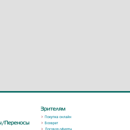
Зрителям
Покупка онлайн
ы/Переносы
Возврат
Договор оферты