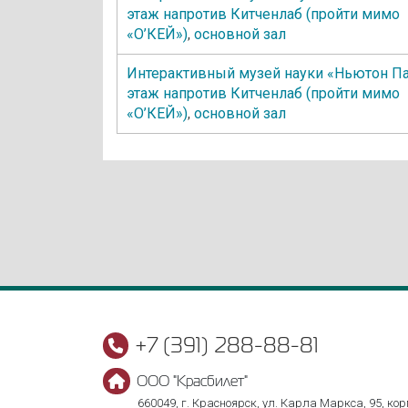
этаж напротив Китченлаб (пройти мимо
«О’КЕЙ»)
,
основной зал
Интерактивный музей науки «Ньютон Па
этаж напротив Китченлаб (пройти мимо
«О’КЕЙ»)
,
основной зал
+7 (391) 288-88-81
ООО "Красбилет"
660049, г. Красноярск, ул. Карла Маркса, 95, корп