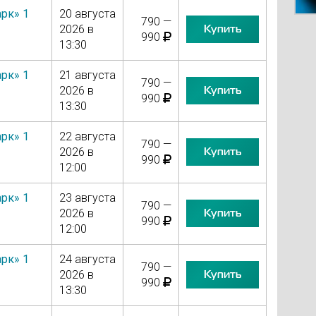
рк» 1
20 августа
790 —
Купить
2026 в
990
13:30
рк» 1
21 августа
790 —
Купить
2026 в
990
13:30
рк» 1
22 августа
790 —
Купить
2026 в
990
12:00
рк» 1
23 августа
790 —
Купить
2026 в
990
12:00
рк» 1
24 августа
790 —
Купить
2026 в
990
13:30