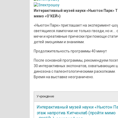
Интерактивный музей науки «Ньютон Парк» 
мимо «О’КЕЙ»)
«Ньютон Парк» приглашает на эксперимент-шоу
светящиеся лампочки не только гвозди, но и.…
мечи и креативные прически при помощи статич
детей эмоциями и знаниями.
Продолжительность программы 40 минут
После основной программы, рекомендуем посет
30 интерактивных экспонатов, охватывающих ш
динозона с палеонтологическими раскопками.
Время на выставке неограничено.
Учреждение
Интерактивный музей науки «Ньютон Па
этаж напротив Китченлаб (пройти мимо