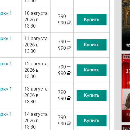
12:00
рк» 1
10 августа
790 —
Купить
2026 в
990
13:30
рк» 1
11 августа
790 —
Купить
2026 в
990
13:30
РЕ
РЕ
РЕ
РЕ
рк» 1
12 августа
790 —
Купить
2026 в
990
13:30
рк» 1
13 августа
790 —
Купить
2026 в
990
13:30
рк» 1
14 августа
790 —
Купить
2026 в
990
13:30
РЕ
РЕ
РЕ
РЕ