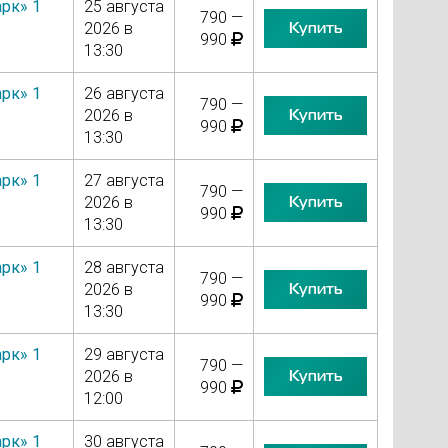
рк» 1
25 августа
790 —
Купить
2026 в
990
13:30
рк» 1
26 августа
790 —
Купить
2026 в
990
13:30
рк» 1
27 августа
790 —
Купить
2026 в
990
13:30
рк» 1
28 августа
790 —
Купить
2026 в
990
13:30
рк» 1
29 августа
790 —
Купить
2026 в
990
12:00
рк» 1
30 августа