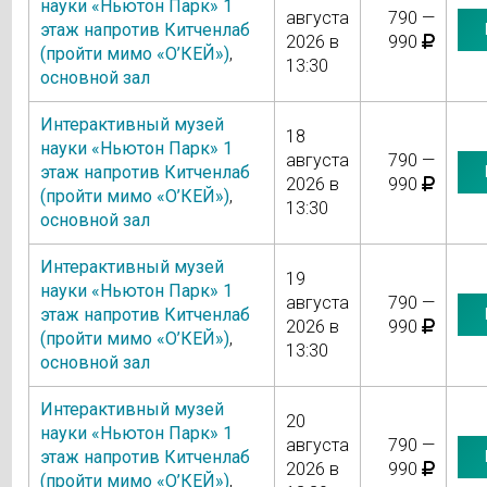
науки «Ньютон Парк» 1
августа
790 —
этаж напротив Китченлаб
2026 в
990
(пройти мимо «О’КЕЙ»)
,
13:30
основной зал
Интерактивный музей
18
науки «Ньютон Парк» 1
августа
790 —
этаж напротив Китченлаб
2026 в
990
(пройти мимо «О’КЕЙ»)
,
13:30
основной зал
Интерактивный музей
19
науки «Ньютон Парк» 1
августа
790 —
этаж напротив Китченлаб
2026 в
990
(пройти мимо «О’КЕЙ»)
,
13:30
основной зал
Интерактивный музей
20
науки «Ньютон Парк» 1
августа
790 —
этаж напротив Китченлаб
2026 в
990
(пройти мимо «О’КЕЙ»)
,