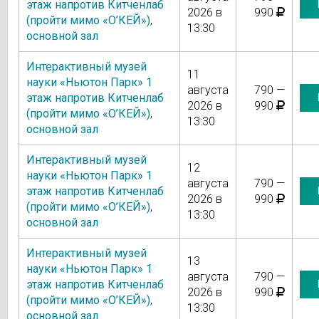
этаж напротив Китченлаб
2026 в
990
(пройти мимо «О’КЕЙ»)
,
13:30
основной зал
Интерактивный музей
11
науки «Ньютон Парк» 1
августа
790 —
этаж напротив Китченлаб
2026 в
990
(пройти мимо «О’КЕЙ»)
,
13:30
основной зал
Интерактивный музей
12
науки «Ньютон Парк» 1
августа
790 —
этаж напротив Китченлаб
2026 в
990
(пройти мимо «О’КЕЙ»)
,
13:30
основной зал
Интерактивный музей
13
науки «Ньютон Парк» 1
августа
790 —
этаж напротив Китченлаб
2026 в
990
(пройти мимо «О’КЕЙ»)
,
13:30
основной зал