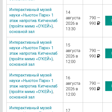
Интерактивный музей
14
науки «Ньютон Парк» 1
августа
790 —
этаж напротив Китченлаб
2026 в
990
(пройти мимо «О’КЕЙ»)
,
13:30
основной зал
Интерактивный музей
15
науки «Ньютон Парк» 1
августа
790 —
этаж напротив Китченлаб
2026 в
990
(пройти мимо «О’КЕЙ»)
,
12:00
основной зал
Интерактивный музей
16
науки «Ньютон Парк» 1
августа
790 —
этаж напротив Китченлаб
2026 в
990
(пройти мимо «О’КЕЙ»)
,
12:00
основной зал
Интерактивный музей
17