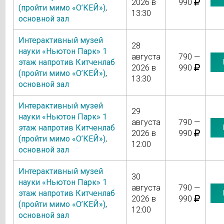
2026 в
990
(пройти мимо «О’КЕЙ»)
,
13:30
основной зал
Интерактивный музей
28
науки «Ньютон Парк» 1
августа
790 —
этаж напротив Китченлаб
2026 в
990
(пройти мимо «О’КЕЙ»)
,
13:30
основной зал
Интерактивный музей
29
науки «Ньютон Парк» 1
августа
790 —
этаж напротив Китченлаб
2026 в
990
(пройти мимо «О’КЕЙ»)
,
12:00
основной зал
Интерактивный музей
30
науки «Ньютон Парк» 1
августа
790 —
этаж напротив Китченлаб
2026 в
990
(пройти мимо «О’КЕЙ»)
,
12:00
основной зал