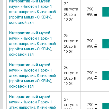
Интерактивный музей
24
науки «Ньютон Парк» 1
августа
790 —
этаж напротив Китченлаб
2026 в
990
(пройти мимо «О’КЕЙ»)
,
13:30
основной зал
Интерактивный музей
25
науки «Ньютон Парк» 1
августа
790 —
этаж напротив Китченлаб
2026 в
990
(пройти мимо «О’КЕЙ»)
,
13:30
основной зал
Интерактивный музей
26
науки «Ньютон Парк» 1
августа
790 —
этаж напротив Китченлаб
2026 в
990
(пройти мимо «О’КЕЙ»)
,
13:30
основной зал
Интерактивный музей
27
науки «Ньютон Парк» 1
августа
790 —
этаж напротив Китченлаб