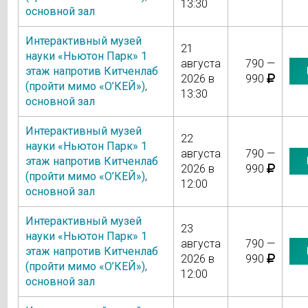
13:30
основной зал
Интерактивный музей
21
науки «Ньютон Парк» 1
августа
790 —
этаж напротив Китченлаб
2026 в
990
(пройти мимо «О’КЕЙ»)
,
13:30
основной зал
Интерактивный музей
22
науки «Ньютон Парк» 1
августа
790 —
этаж напротив Китченлаб
2026 в
990
(пройти мимо «О’КЕЙ»)
,
12:00
основной зал
Интерактивный музей
23
науки «Ньютон Парк» 1
августа
790 —
этаж напротив Китченлаб
2026 в
990
(пройти мимо «О’КЕЙ»)
,
12:00
основной зал