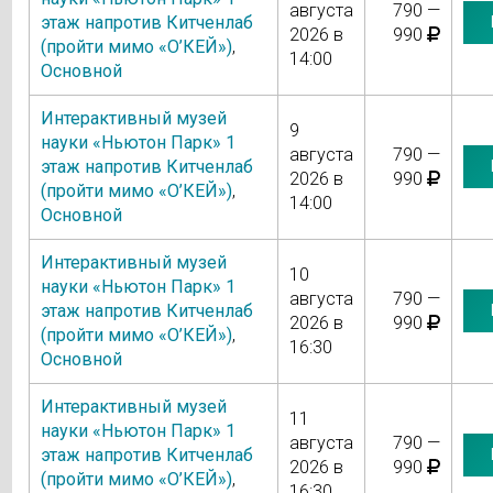
августа
790 —
этаж напротив Китченлаб
2026 в
990
(пройти мимо «О’КЕЙ»)
,
14:00
Основной
Интерактивный музей
9
науки «Ньютон Парк» 1
августа
790 —
этаж напротив Китченлаб
2026 в
990
(пройти мимо «О’КЕЙ»)
,
14:00
Основной
Интерактивный музей
10
науки «Ньютон Парк» 1
августа
790 —
этаж напротив Китченлаб
2026 в
990
(пройти мимо «О’КЕЙ»)
,
16:30
Основной
Интерактивный музей
11
науки «Ньютон Парк» 1
августа
790 —
этаж напротив Китченлаб
2026 в
990
(пройти мимо «О’КЕЙ»)
,
16:30