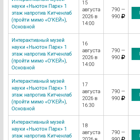
15
науки «Ньютон Парк» 1
августа
790 —
этаж напротив Китченлаб
2026 в
990
(пройти мимо «О’КЕЙ»)
,
14:00
Основной
Интерактивный музей
16
науки «Ньютон Парк» 1
августа
790 —
этаж напротив Китченлаб
2026 в
990
(пройти мимо «О’КЕЙ»)
,
14:00
Основной
Интерактивный музей
17
науки «Ньютон Парк» 1
августа
790 —
этаж напротив Китченлаб
2026 в
990
(пройти мимо «О’КЕЙ»)
,
16:30
Основной
Интерактивный музей
18
науки «Ньютон Парк» 1
августа
790 —
этаж напротив Китченлаб
2026 в
990