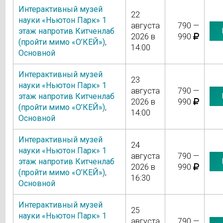
Интерактивный музей
22
науки «Ньютон Парк» 1
августа
790 —
этаж напротив Китченлаб
2026 в
990
(пройти мимо «О’КЕЙ»)
,
14:00
Основной
Интерактивный музей
23
науки «Ньютон Парк» 1
августа
790 —
этаж напротив Китченлаб
2026 в
990
(пройти мимо «О’КЕЙ»)
,
14:00
Основной
Интерактивный музей
24
науки «Ньютон Парк» 1
августа
790 —
этаж напротив Китченлаб
2026 в
990
(пройти мимо «О’КЕЙ»)
,
16:30
Основной
Интерактивный музей
25
науки «Ньютон Парк» 1
августа
790 —