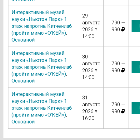
Интерактивный музей
29
науки «Ньютон Парк» 1
августа
790 —
этаж напротив Китченлаб
2026 в
990
(пройти мимо «О’КЕЙ»)
,
14:00
Основной
Интерактивный музей
30
науки «Ньютон Парк» 1
августа
790 —
этаж напротив Китченлаб
2026 в
990
(пройти мимо «О’КЕЙ»)
,
14:00
Основной
Интерактивный музей
31
науки «Ньютон Парк» 1
августа
790 —
этаж напротив Китченлаб
2026 в
990
(пройти мимо «О’КЕЙ»)
,
16:30
Основной