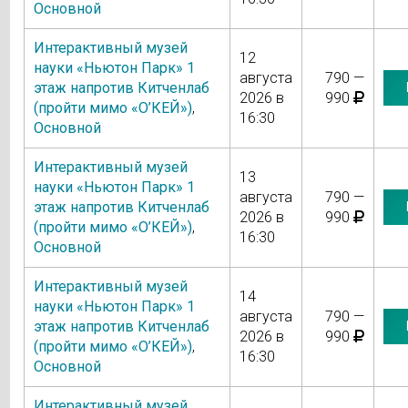
Основной
Интерактивный музей
12
науки «Ньютон Парк» 1
августа
790 —
этаж напротив Китченлаб
2026 в
990
(пройти мимо «О’КЕЙ»)
,
16:30
Основной
Интерактивный музей
13
науки «Ньютон Парк» 1
августа
790 —
этаж напротив Китченлаб
2026 в
990
(пройти мимо «О’КЕЙ»)
,
16:30
Основной
Интерактивный музей
14
науки «Ньютон Парк» 1
августа
790 —
этаж напротив Китченлаб
2026 в
990
(пройти мимо «О’КЕЙ»)
,
16:30
Основной
Интерактивный музей