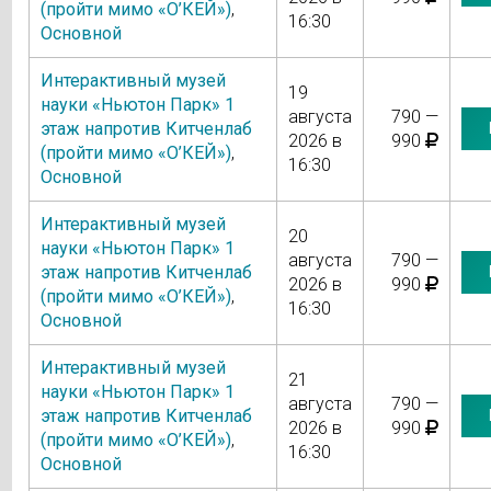
(пройти мимо «О’КЕЙ»)
,
16:30
Основной
Интерактивный музей
19
науки «Ньютон Парк» 1
августа
790 —
этаж напротив Китченлаб
2026 в
990
(пройти мимо «О’КЕЙ»)
,
16:30
Основной
Интерактивный музей
20
науки «Ньютон Парк» 1
августа
790 —
этаж напротив Китченлаб
2026 в
990
(пройти мимо «О’КЕЙ»)
,
16:30
Основной
Интерактивный музей
21
науки «Ньютон Парк» 1
августа
790 —
этаж напротив Китченлаб
2026 в
990
(пройти мимо «О’КЕЙ»)
,
16:30
Основной