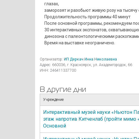
глазах,
заморозят и разобьют живую розу на тысячу 
Продолжительность программы 40 минут
После основной программы, рекомендуем пос
30 интерактивных экспонатов, охватывающих
динозона с палеонтологическими раскопками
Время на выставке неограничено.
Организатор:
ИП Деркач Инна Николаевна
Адрес: 660036, г. Красноярск, ул. Академгородок, 66
ИНН: 246411337700
В другие дни
Учреждение
Интерактивный музей науки «Ньютон Па
этаж напротив Китченлаб (пройти мимо 
Основной