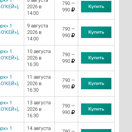
рк» 1
8 августа
790 —
Купить
«О’КЕЙ»)
,
2026 в
990
14:00
рк» 1
9 августа
790 —
Купить
«О’КЕЙ»)
,
2026 в
990
14:00
рк» 1
10 августа
790 —
Купить
«О’КЕЙ»)
,
2026 в
990
16:30
рк» 1
11 августа
790 —
Купить
«О’КЕЙ»)
,
2026 в
990
16:30
рк» 1
13 августа
790 —
Купить
«О’КЕЙ»)
,
2026 в
990
16:30
рк» 1
14 августа
790 —