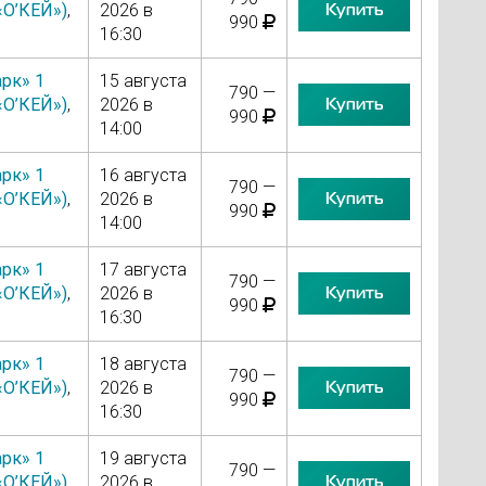
Купить
«О’КЕЙ»)
,
2026 в
990
16:30
рк» 1
15 августа
790 —
Купить
«О’КЕЙ»)
,
2026 в
990
14:00
рк» 1
16 августа
790 —
Купить
«О’КЕЙ»)
,
2026 в
990
14:00
рк» 1
17 августа
790 —
Купить
«О’КЕЙ»)
,
2026 в
990
16:30
рк» 1
18 августа
790 —
Купить
«О’КЕЙ»)
,
2026 в
990
16:30
рк» 1
19 августа
790 —
Купить
«О’КЕЙ»)
,
2026 в