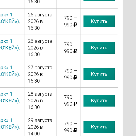
16:30
рк» 1
25 августа
790 —
Купить
«О’КЕЙ»)
,
2026 в
990
16:30
рк» 1
26 августа
790 —
Купить
«О’КЕЙ»)
,
2026 в
990
16:30
рк» 1
27 августа
790 —
Купить
«О’КЕЙ»)
,
2026 в
990
16:30
рк» 1
28 августа
790 —
Купить
«О’КЕЙ»)
,
2026 в
990
16:30
рк» 1
29 августа
790 —
Купить
«О’КЕЙ»)
,
2026 в
990
14:00