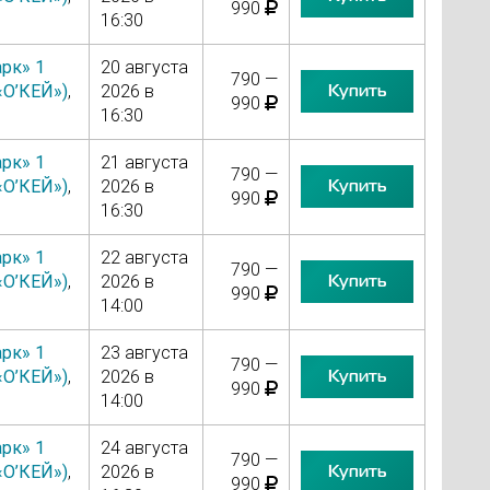
990
16:30
рк» 1
20 августа
790 —
Купить
«О’КЕЙ»)
,
2026 в
990
16:30
рк» 1
21 августа
790 —
Купить
«О’КЕЙ»)
,
2026 в
990
16:30
рк» 1
22 августа
790 —
Купить
«О’КЕЙ»)
,
2026 в
990
14:00
рк» 1
23 августа
790 —
Купить
«О’КЕЙ»)
,
2026 в
990
14:00
рк» 1
24 августа
790 —
Купить
«О’КЕЙ»)
,
2026 в
990