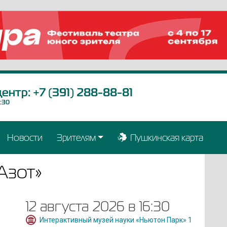
центр:
+7 (391) 288-88-81
9:30
Новости
Зрителям
Пушкинская карта
Азот»
12 августа 2026 в 16:30
Интерактивный музей науки «Ньютон Парк» 1