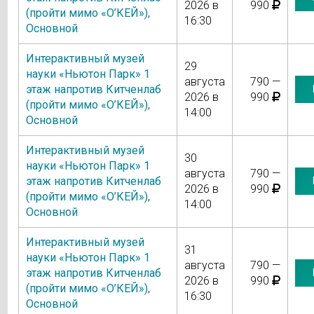
2026 в
990
(пройти мимо «О’КЕЙ»)
,
16:30
Основной
Интерактивный музей
29
науки «Ньютон Парк» 1
августа
790 —
этаж напротив Китченлаб
2026 в
990
(пройти мимо «О’КЕЙ»)
,
14:00
Основной
Интерактивный музей
30
науки «Ньютон Парк» 1
августа
790 —
этаж напротив Китченлаб
2026 в
990
(пройти мимо «О’КЕЙ»)
,
14:00
Основной
Интерактивный музей
31
науки «Ньютон Парк» 1
августа
790 —
этаж напротив Китченлаб
2026 в
990
(пройти мимо «О’КЕЙ»)
,
16:30
Основной