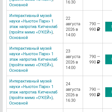
16:30
Основной
Интерактивный музей
22
науки «Ньютон Парк» 1
августа
790 —
этаж напротив Китченлаб
2026 в
990
(пройти мимо «О’КЕЙ»)
,
14:00
Основной
Интерактивный музей
23
науки «Ньютон Парк» 1
августа
790 —
этаж напротив Китченлаб
2026 в
990
(пройти мимо «О’КЕЙ»)
,
14:00
Основной
Интерактивный музей
24
науки «Ньютон Парк» 1
августа
790 —
этаж напротив Китченлаб
2026 в
990
(пройти мимо «О’КЕЙ»)
,
16:30
Основной