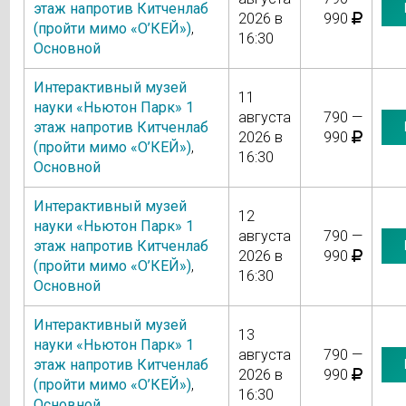
этаж напротив Китченлаб
2026 в
990
(пройти мимо «О’КЕЙ»)
,
16:30
Основной
Интерактивный музей
11
науки «Ньютон Парк» 1
августа
790 —
этаж напротив Китченлаб
2026 в
990
(пройти мимо «О’КЕЙ»)
,
16:30
Основной
Интерактивный музей
12
науки «Ньютон Парк» 1
августа
790 —
этаж напротив Китченлаб
2026 в
990
(пройти мимо «О’КЕЙ»)
,
16:30
Основной
Интерактивный музей
13
науки «Ньютон Парк» 1
августа
790 —
этаж напротив Китченлаб
2026 в
990
(пройти мимо «О’КЕЙ»)
,
16:30
Основной