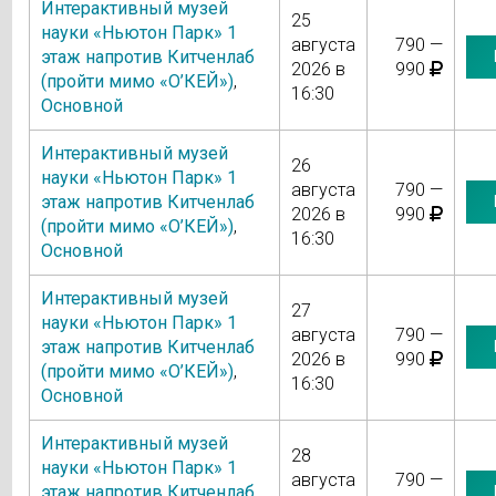
Интерактивный музей
25
науки «Ньютон Парк» 1
августа
790 —
этаж напротив Китченлаб
2026 в
990
(пройти мимо «О’КЕЙ»)
,
16:30
Основной
Интерактивный музей
26
науки «Ньютон Парк» 1
августа
790 —
этаж напротив Китченлаб
2026 в
990
(пройти мимо «О’КЕЙ»)
,
16:30
Основной
Интерактивный музей
27
науки «Ньютон Парк» 1
августа
790 —
этаж напротив Китченлаб
2026 в
990
(пройти мимо «О’КЕЙ»)
,
16:30
Основной
Интерактивный музей
28
науки «Ньютон Парк» 1
августа
790 —
этаж напротив Китченлаб