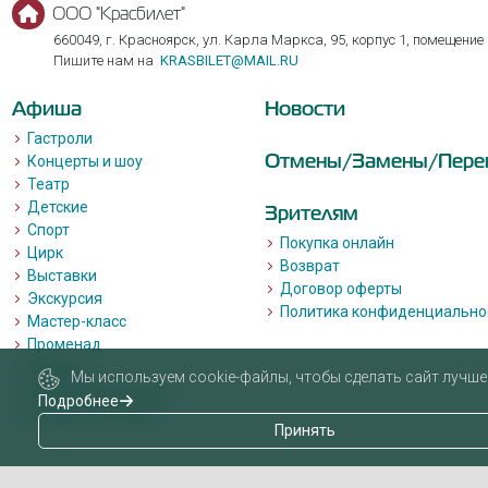
ООО "Красбилет"
660049, г. Красноярск, ул. Карла Маркса, 95, корпус 1, помещение
Пишите нам на
KRASBILET@MAIL.RU
Афиша
Новости
Гастроли
Отмены/Замены/Пере
Концерты и шоу
Театр
Детские
Зрителям
Спорт
Покупка онлайн
Цирк
Возврат
Выставки
Договор оферты
Экскурсия
Политика конфиденциально
Мастер-класс
Променад
Лекции
Мы используем cookie-файлы, чтобы сделать сайт лучше 
Квизы, квесты, игры.
Подробнее
Пушкинская карта
Принять