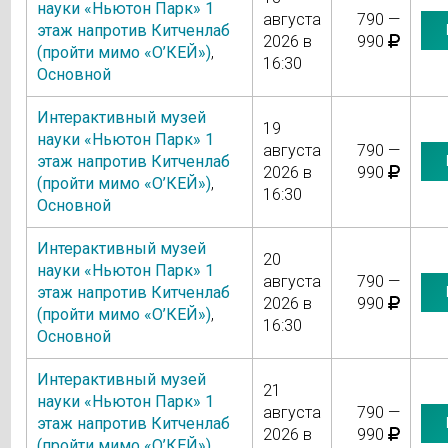
науки «Ньютон Парк» 1
августа
790 —
этаж напротив Китченлаб
2026 в
990
(пройти мимо «О’КЕЙ»)
,
16:30
Основной
Интерактивный музей
19
науки «Ньютон Парк» 1
августа
790 —
этаж напротив Китченлаб
2026 в
990
(пройти мимо «О’КЕЙ»)
,
16:30
Основной
Интерактивный музей
20
науки «Ньютон Парк» 1
августа
790 —
этаж напротив Китченлаб
2026 в
990
(пройти мимо «О’КЕЙ»)
,
16:30
Основной
Интерактивный музей
21
науки «Ньютон Парк» 1
августа
790 —
этаж напротив Китченлаб
2026 в
990
(пройти мимо «О’КЕЙ»)
,