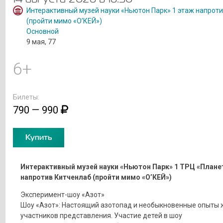
Интерактивный музей науки «Ньютон Парк» 1 этаж напрот
(пройти мимо «О’КЕЙ»)
Основной
9 мая, 77
6+
Билеты:
790 — 990
Купить
Интерактивный музей науки «Ньютон Парк» 1 ТРЦ «Плане
напротив Китченлаб (пройти мимо «О’КЕЙ»)
Эксперимент-шоу «Азот»
Шоу «Азот»: Настоящий азотопад и необыкновенные опыты 
участников представления. Участие детей в шоу