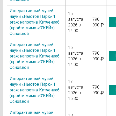
Интерактивный музей
15
науки «Ньютон Парк» 1
августа
790 —
этаж напротив Китченлаб
2026 в
990
(пройти мимо «О’КЕЙ»)
,
14:00
Основной
Интерактивный музей
16
науки «Ньютон Парк» 1
августа
790 —
этаж напротив Китченлаб
2026 в
990
(пройти мимо «О’КЕЙ»)
,
14:00
Основной
Интерактивный музей
17
науки «Ньютон Парк» 1
августа
790 —
этаж напротив Китченлаб
2026 в
990
(пройти мимо «О’КЕЙ»)
,
16:30
Основной
Интерактивный музей
18